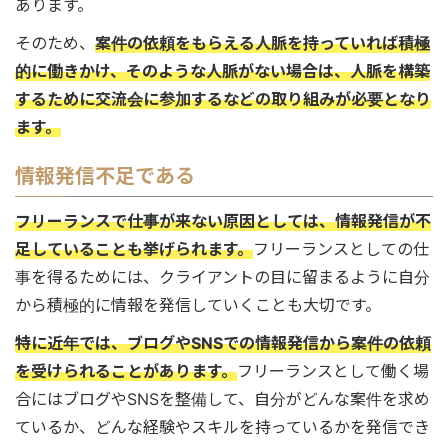
あります。
そのため、
案件の依頼をもらえる人脈を持っていれば積極
的に働きかけ、そのような人脈がない場合は、人脈を構築
するために交流会に参加するなどの取り組みが必要となり
ます。
情報発信不足である
フリーランスで仕事が来ない原因としては、情報発信が不
足していることも挙げられます。
フリーランスとしての仕
事を得るためには、クライアントの目に留まるように自分
から積極的に情報を発信していくことも大切です。
特に近年では、ブログやSNSでの情報発信から案件の依頼
を受けられることがあります。
フリーランスとして働く場
合にはブログやSNSを整備して、自分がどんな案件を求め
ているか、どんな経験やスキルを持っているかを発信でき