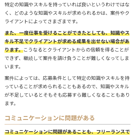
特定の知識やスキルを持っていれば良いというわけではな
く、どのような知識やスキルが求められるかは、案件やク
ライアントによってさまざまです。
また、一度仕事を受けることができたとしても、知識やス
キル不足でクライアントが求める成果を出せない場合があ
ります。
こうなるとクライアントからの信頼を得ることが
できず、継続して案件を請け負うことが難しくなってしま
います。
案件によっては、応募条件として特定の知識やスキルを持
っていることが求められることもあるので、知識やスキル
が不足しているとそもそも応募すら難しくなることもあり
ます。
コミュニケーションに問題がある
コミュニケーションに問題があることも、フリーランスで