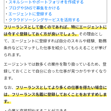
・
スキルシートやポートフォリオを作成する
・
ブログやSNSで募集をかける
・
エージェントに登録する
・
クラウドソーシングサービスを活用する
フリーランスとして働くのであれば、特にエージェントに
は今すぐ登録しておく方が良いでしょう。
その理由とし
て、エージェントに登録すれば自分のスキルや経験、勤務
条件などにマッチした仕事を紹介してもらえることが挙げ
られます。
エージェントでは数多くの案件を取り扱っているため、登
録しておくことで自分に合った仕事が見つかりやすくなり
ます。
なお、
フリーランスとしてより多くの仕事を得たい場合に
は、フリーランス名鑑に登録しておくことをおすすめしま
す。
・企業と直接契約することができる