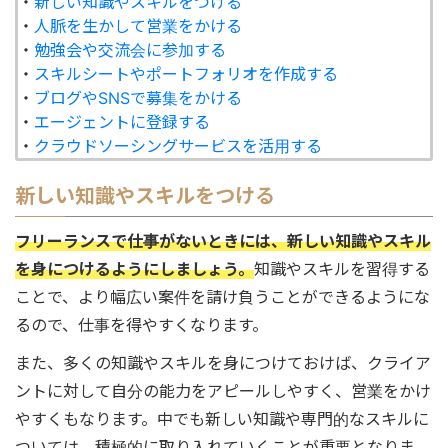
・
新しい知識やスキルをつける
・
人脈を生かして営業をかける
・
勉強会や交流会に参加する
・
スキルシートやポートフォリオを作成する
・
ブログやSNSで募集をかける
・
エージェントに登録する
・
クラウドソーシングサービスを活用する
新しい知識やスキルをつける
フリーランスで仕事がないときには、新しい知識やスキル
を身につけるようにしましょう。
知識やスキルを習得する
ことで、より幅広い案件を請け負うことができるようにな
るので、仕事を得やすくなります。
また、多くの知識やスキルを身につけておけば、クライア
ントに対して自分の能力をアピールしやすく、営業をかけ
やすくもなります。中でも新しい知識や専門的なスキルに
ついては、積極的に取り入れていくことが重要となりま