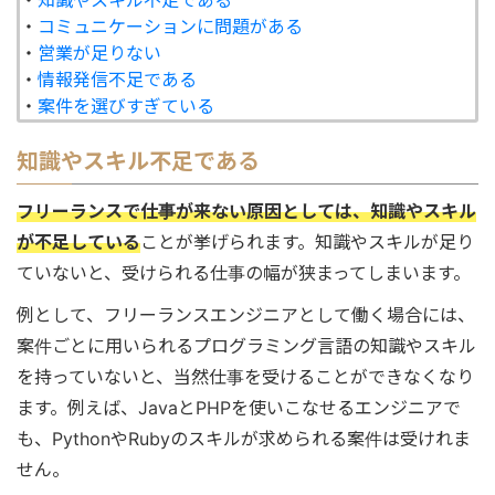
・
知識やスキル不足である
・
コミュニケーションに問題がある
・
営業が足りない
・
情報発信不足である
・
案件を選びすぎている
知識やスキル不足である
フリーランスで仕事が来ない原因としては、知識やスキル
が不足している
ことが挙げられます。知識やスキルが足り
ていないと、受けられる仕事の幅が狭まってしまいます。
例として、フリーランスエンジニアとして働く場合には、
案件ごとに用いられるプログラミング言語の知識やスキル
を持っていないと、当然仕事を受けることができなくなり
ます。例えば、JavaとPHPを使いこなせるエンジニアで
も、PythonやRubyのスキルが求められる案件は受けれま
せん。