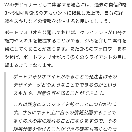
Webデザイナーとして集客する場合には、過去の自信作を
3〜5個程度SNSのアカウントに掲載した上で、自分の経
験やスキルなどの情報を発信すると良いでしょう。
ポートフォリオを公開しておけば、クライアントが自分の
能力やスキルを把握することができ、SNSを介して案件を
発注してくることがあります。またSNSのフォロワーを増
やせば、ポートフォリオがより多くのクライアントの目に
留まるようになります。
ポートフォリオサイトがあることで発注者はその
デザイナーがどのようなことをできるのかという
スキルや、得意分野を知ることができます。
これは双方のミスマッチを防ぐことにつながりま
す。さらにネット上に自らの情報公開することで
多くの人の実に触れることになりますので、その
結果仕事を受けることができる確率も高くなりま