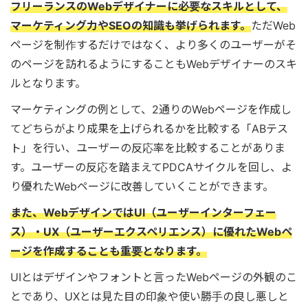
フリーランスのWebデザイナーに必要なスキルとして、
マーケティング力やSEOの知識も挙げられます。
ただWeb
ページを制作するだけではなく、より多くのユーザーがそ
のページを訪れるようにすることもWebデザイナーのスキ
ルとなります。
マーケティングの例として、2通りのWebページを作成し
てどちらがより成果を上げられるかを比較する「ABテス
ト」を行い、ユーザーの反応率を比較することがありま
す。ユーザーの反応を踏まえてPDCAサイクルを回し、よ
り優れたWebページに改善していくことができます。
また、WebデザインではUI（ユーザーインターフェー
ス）・UX（ユーザーエクスペリエンス）に優れたWebペ
ージを作成することも重要となります。
UIとはデザインやフォントと言ったWebページの外観のこ
とであり、UXとは見た目の印象や使い勝手の良し悪しと