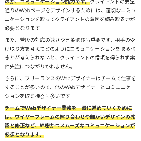
のが、コミュニケーション能力です。
クライアントの要望
通りのWebページをデザインするためには、適切なコミュ
ニケーションを取ってクライアントの意図を読み取る力が
必要となります。
また、普段の対応の速さや言葉選びも重要です。相手の受
け取り方を考えてどのようにコミュニケーションを取るべ
きかが考えられないと、クライアントの信頼を得られず案
件失注につながりかねません。
さらに、フリーランスのWebデザイナーはチームで仕事を
することが多いので、他のWebデザイナーとコミュニケー
ションを取る機会も多いです。
チームでWebデザイナー業務を円滑に進めていくために
は、ワイヤーフレームの擦り合わせや細かいデザインの確
認と修正など、綿密かつスムーズなコミュニケーションが
必須となります。