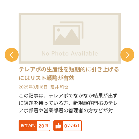
テレアポの生産性を短期的に引き上げる
にはリスト戦略が有効
2025年3月18日
荒井 和也
この記事は、テレアポでなかなか結果が出ず
に課題を持っている方、新規顧客開拓のテレ
アポ部署や営業部署の管理者の方などが対象
です。ここではB2B
20
0
現在のPV
回
いいね！