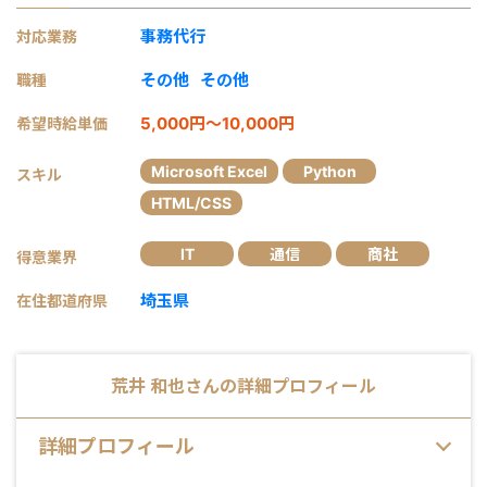
事務代行
対応業務
その他
その他
職種
5,000円～10,000円
希望時給単価
Microsoft Excel
Python
スキル
HTML/CSS
IT
通信
商社
得意業界
埼玉県
在住都道府県
荒井 和也
さんの詳細プロフィール
詳細プロフィール