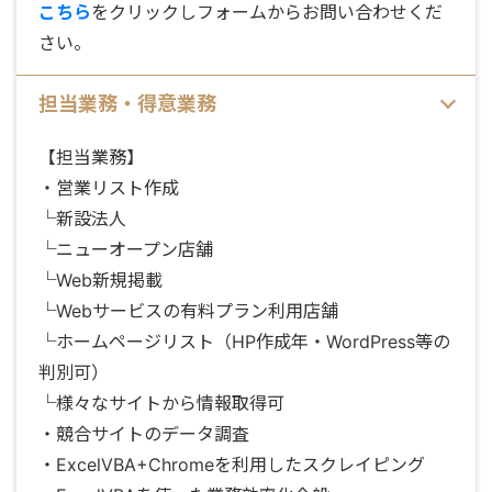
こちら
をクリックしフォームからお問い合わせくだ
さい。
担当業務・得意業務
【担当業務】
・営業リスト作成
└新設法人
└ニューオープン店舗
└Web新規掲載
└Webサービスの有料プラン利用店舗
└ホームページリスト（HP作成年・WordPress等の
判別可）
└様々なサイトから情報取得可
・競合サイトのデータ調査
・ExcelVBA+Chromeを利用したスクレイピング