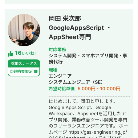
岡田 栄次郎
GoogleAppsScript ・
AppSheet専門
対応業務
16
いいね!
システム開発・スマホアプリ開発・事
務代行
稼働ステータス
職種
◎現在対応可能
エンジニア
システムエンジニア（SE）
5,000円～10,000円
希望時給単価
はじめまして、岡田と申します。
Google Apps Script、Google
Workspace、Appsheetを活用したア
プリ開発、業務改善ツール開発を専門
のフリーランスエンジニアです。 ホー
ムページ https://gas-engineering.jp/