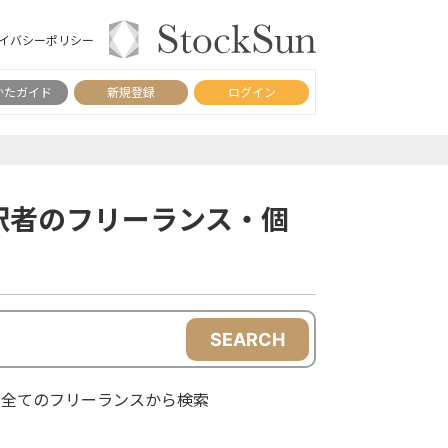
イバシーポリシー
かたガイド
新規登録
ログイン
訳者のフリーランス・個
SEARCH
全てのフリーランスから検索