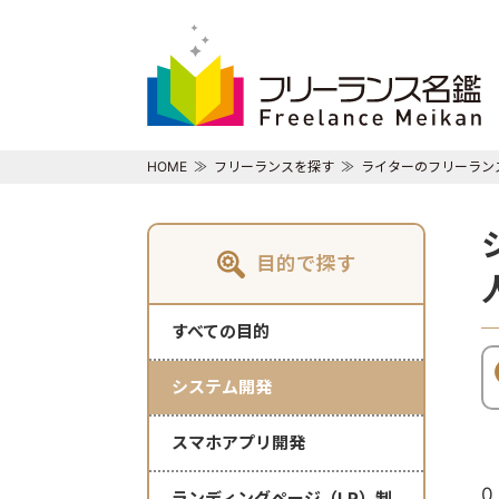
HOME
フリーランスを探す
ライターのフリーラン
目的で探す
すべての目的
システム開発
スマホアプリ開発
0
ランディングページ（LP）制