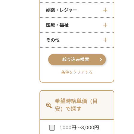
娯楽・レジャー
医療・福祉
その他
絞り込み検索
条件をクリアする
希望時給単価（目
安）で探す
1,000円～3,000円