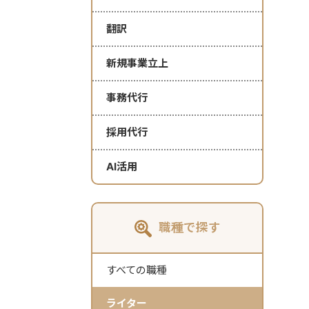
翻訳
新規事業立上
事務代行
採用代行
AI活用
職種で探す
すべての職種
ライター