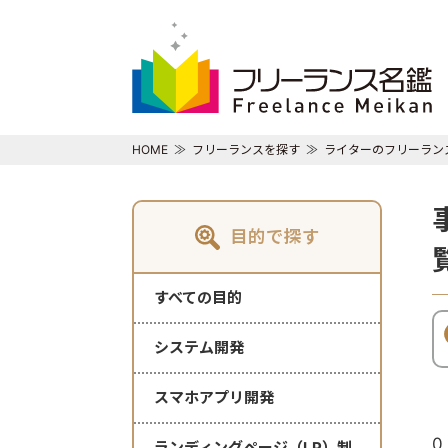
HOME
フリーランスを探す
ライターのフリーラン
目的で探す
すべての目的
システム開発
スマホアプリ開発
0
ランディングページ（LP）制