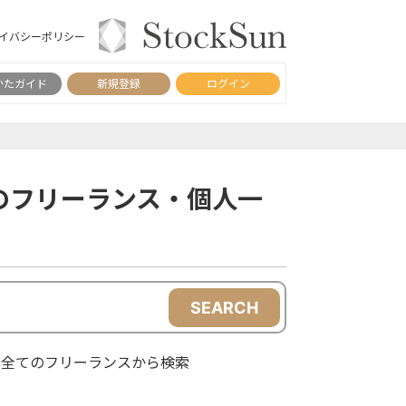
イバシーポリシー
かたガイド
新規登録
ログイン
のフリーランス・個人一
SEARCH
全てのフリーランスから検索