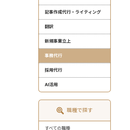
記事作成代行・ライティング
翻訳
新規事業立上
事務代行
採用代行
AI活用
職種で探す
すべての職種