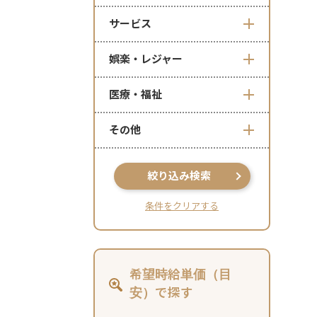
サービス
娯楽・レジャー
医療・福祉
その他
絞り込み検索
条件をクリアする
希望時給単価（目
安）で探す