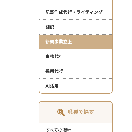
記事作成代行・ライティング
翻訳
新規事業立上
事務代行
採用代行
AI活用
職種で探す
すべての職種