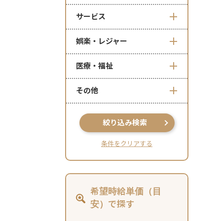
サービス
娯楽・レジャー
医療・福祉
その他
絞り込み検索
条件をクリアする
希望時給単価（目
安）で探す