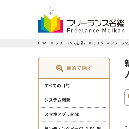
HOME
フリーランスを探す
ライターのフリーラン
目的で探す
すべての目的
システム開発
スマホアプリ開発
0
ランディングページ（LP）制