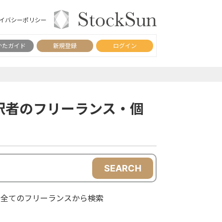
イバシーポリシー
かたガイド
新規登録
ログイン
訳者のフリーランス・個
SEARCH
全てのフリーランスから検索