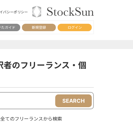
イバシーポリシー
かたガイド
新規登録
ログイン
訳者のフリーランス・個
SEARCH
全てのフリーランスから検索