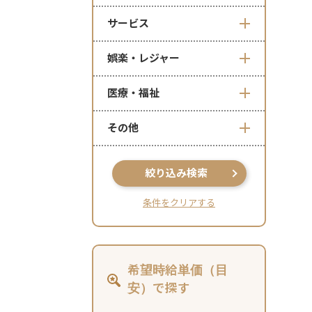
サービス
娯楽・レジャー
医療・福祉
その他
絞り込み検索
条件をクリアする
希望時給単価（目
安）で探す