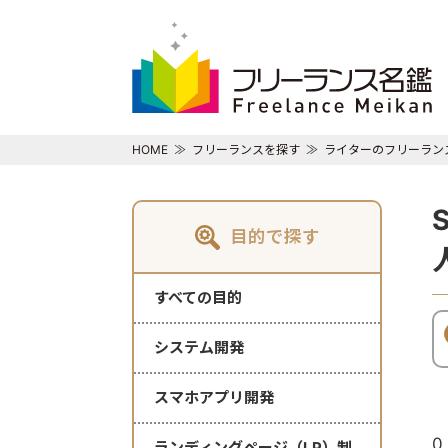
HOME
フリーランスを探す
ライターのフリーラン
目的で探す
すべての目的
システム開発
スマホアプリ開発
0
ランディングページ（LP）制