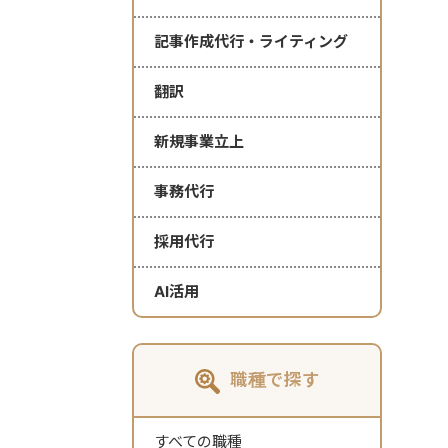
記事作成代行・ライティング
翻訳
新規事業立上
事務代行
採用代行
AI活用
職種で探す
すべての職種