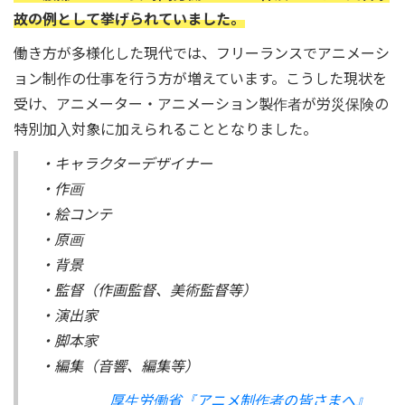
故の例として挙げられていました。
働き方が多様化した現代では、フリーランスでアニメーシ
ョン制作の仕事を行う方が増えています。こうした現状を
受け、アニメーター・アニメーション製作者が労災保険の
特別加入対象に加えられることとなりました。
・キャラクターデザイナー
・作画
・絵コンテ
・原画
・背景
・監督（作画監督、美術監督等）
・演出家
・脚本家
・編集（音響、編集等）
厚生労働省『アニメ制作者の皆さまへ』