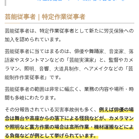
芸能従事者｜特定作業従事者
芸能従事者は、特定作業従事者として新たに労災保険への
加入を認められています。
芸能従事者に当てはまるのは、俳優や舞踊家、音楽家、落
語家やスタントマンなどの「芸能実演家」と、監督やカメ
ラマン、照明、音響、大道具制作、ヘアメイクなどの「芸
能制作作業従事者」です。
芸能従事者の範囲は非常に幅広く、業務の内容や場所・時
間も多岐にわたります。
その分報告されている災害事故例も多く、
例えば俳優の場
合は舞台や高座からの落下による怪我などが、カメラマン
や照明など裏方作業の場合は高所作業・機材運搬などによ
る負傷などが例として挙げられています。