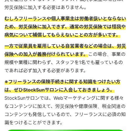
労災保険に加入する必要はありません。
むしろフリーランスや個人事業主は労働者扱いとならない
ため、労災保険に加入できず、通常の労災保険では怪我や
病気について補償してもらえないことの方が多いです。
一方で従業員を雇用している自営業者などの場合は、労災
保険への加入が義務付けられています。
この場合、事業の
規模や業種に関わらず、スタッフを1名でも雇っているの
であれば必ず加入する必要があります。
※フリーランスの保険手続きに関する知識をつけたい方
は、ぜひStockSunサロンに入会しておきましょう。
StockSunサロンでは、Webマーケティングに関する様々
なコンテンツに加えて、労災保険や健康保険、税金関連の
コンテンツも発信しているので、フリーランスに必須の知
識をつけることができます。