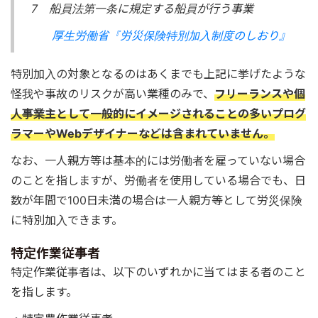
7 船員法第一条に規定する船員が行う事業
厚生労働省『労災保険特別加入制度のしおり』
特別加入の対象となるのはあくまでも上記に挙げたような
怪我や事故のリスクが高い業種のみで、
フリーランスや個
人事業主として一般的にイメージされることの多いプログ
ラマーやWebデザイナーなどは含まれていません。
なお、一人親方等は基本的には労働者を雇っていない場合
のことを指しますが、労働者を使用している場合でも、日
数が年間で100日未満の場合は一人親方等として労災保険
に特別加入できます。
特定作業従事者
特定作業従事者は、以下のいずれかに当てはまる者のこと
を指します。