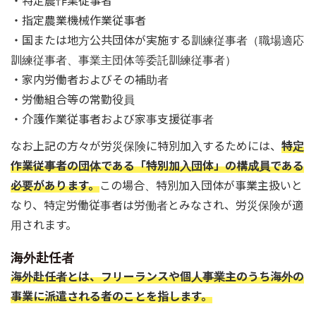
・特定農作業従事者
・指定農業機械作業従事者
・国または地方公共団体が実施する訓練従事者（職場適応
訓練従事者、事業主団体等委託訓練従事者）
・家内労働者およびその補助者
・労働組合等の常勤役員
・介護作業従事者および家事支援従事者
なお上記の方々が労災保険に特別加入するためには、
特定
作業従事者の団体である「特別加入団体」の構成員である
必要があります。
この場合、特別加入団体が事業主扱いと
なり、特定労働従事者は労働者とみなされ、労災保険が適
用されます。
海外赴任者
海外赴任者とは、フリーランスや個人事業主のうち海外の
事業に派遣される者のことを指します。