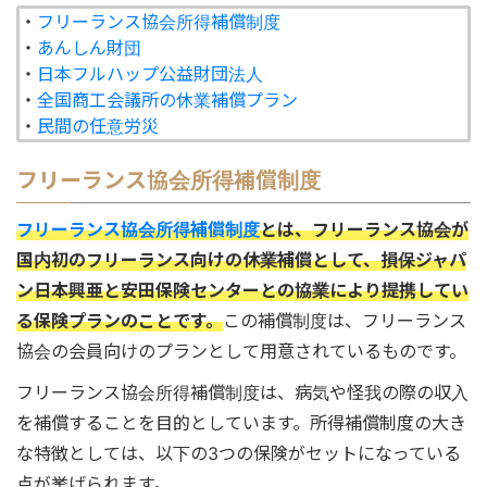
・
フリーランス協会所得補償制度
・
あんしん財団
・
日本フルハップ公益財団法人
・
全国商工会議所の休業補償プラン
・
民間の任意労災
フリーランス協会所得補償制度
フリーランス協会所得補償制度
とは、フリーランス協会が
国内初のフリーランス向けの休業補償として、損保ジャパ
ン日本興亜と安田保険センターとの協業により提携してい
る保険プランのことです。
この補償制度は、フリーランス
協会の会員向けのプランとして用意されているものです。
フリーランス協会所得補償制度は、病気や怪我の際の収入
を補償することを目的としています。所得補償制度の大き
な特徴としては、以下の3つの保険がセットになっている
点が挙げられます。