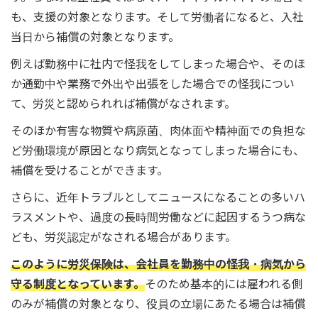
も、支援の対象となります。そして労働者になると、入社
当日から補償の対象となります。
例えば勤務中に社内で怪我をしてしまった場合や、そのほ
か通勤中や業務で外出や出張をした場合での怪我につい
て、労災と認められれば補償がなされます。
そのほか有害な物質や病原菌、肉体面や精神面での負担な
ど労働環境が原因となり病気となってしまった場合にも、
補償を受けることができます。
さらに、近年トラブルとしてニュースになることの多いハ
ラスメントや、過度の長時間労働などに起因するうつ病な
ども、労災認定がなされる場合があります。
このように労災保険は、会社員を勤務中の怪我・病気から
守る制度となっています。
そのため基本的には雇われる側
のみが補償の対象となり、役員の立場にあたる場合は補償