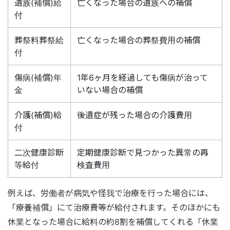
遺族(補償)給
亡くなった場合の遺族への補償
付
葬祭料葬祭給
亡くなった場合の葬祭費用の補償
付
傷病(補償)年
1年6ヶ月を経過しても傷病が治って
金
いない場合の補償
介護(補償)給
後遺症が残った場合の介護費用
付
二次健康診断
定期健康診断で見つかった異常の再
等給付
検査費用
例えば、労働者が病気や怪我で治療を行った場合には、
「療養補償」にて治療費等が給付されます。そのほかにも
休業となった場合に給料の約8割を補償してくれる「休業