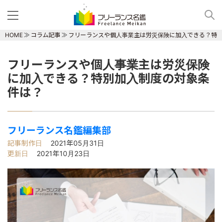
HOME
コラム記事
フリーランスや個人事業主は労災保険に加入できる？特
フリーランスや個人事業主は労災保険
に加入できる？特別加入制度の対象条
件は？
フリーランス名鑑編集部
記事制作日
2021年05月31日
更新日
2021年10月23日