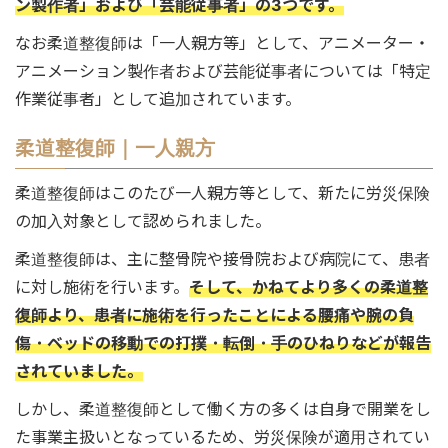
ン製作者」および「芸能従事者」の3つです。
なお柔道整復師は「一人親方等」として、アニメーター・
アニメーション製作者および芸能従事者については「特定
作業従事者」として追加されています。
柔道整復師｜一人親方
柔道整復師はこのたび一人親方等として、新たに労災保険
の加入対象として認められました。
柔道整復師は、主に整骨院や接骨院および病院にて、患者
に対し施術を行います。
そして、かねてより多くの柔道整
復師より、患者に施術を行ったことによる腰痛や腕の負
傷・ベッドの移動での打撲・転倒・手のひねりなどが報告
されていました。
しかし、柔道整復師として働く方の多くは自身で開業をし
た事業主扱いとなっているため、労災保険が適用されてい