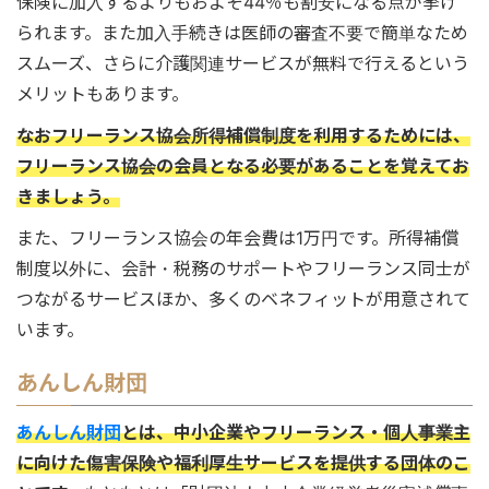
保険に加入するよりもおよそ44％も割安になる点が挙げ
られます。また加入手続きは医師の審査不要で簡単なため
スムーズ、さらに介護関連サービスが無料で行えるという
メリットもあります。
なおフリーランス協会所得補償制度を利用するためには、
フリーランス協会の会員となる必要があることを覚えてお
きましょう。
また、フリーランス協会の年会費は1万円です。所得補償
制度以外に、会計・税務のサポートやフリーランス同士が
つながるサービスほか、多くのベネフィットが用意されて
います。
あんしん財団
あんしん財団
とは、中小企業やフリーランス・個人事業主
に向けた傷害保険や福利厚生サービスを提供する団体のこ