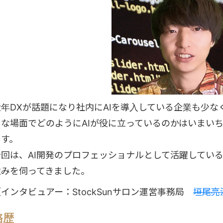
近年DXが話題になり社内にAIを導入している企業も少
うな場面でどのようにAIが役に立っているのかはいまい
ます。
今回は、AI開発のプロフェッショナルとして活躍してい
強みを伺ってきました。
（インタビュアー：StockSunサロン運営事務局
垣尾亮
略歴