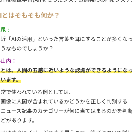
AIとはそもそも何か？
垣尾：
最近「AIの活用」といった言葉を耳にすることが多くなっ
ようなものでしょうか？
小山内：
AIとは、人間の五感に近いような認識ができるようにな
ています。
日常で使われている例としては、
・画像に人間が含まれているかどうかを正しく判別する
・ニュース記事のカテゴリーが何に当てはまるのかを判
などがあります。