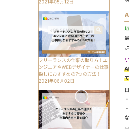
2021年05月12日
フリーランスの仕事の取り方！エ
ンジニアやWEBデザイナーの仕事
探しにおすすめの7つの方法！
2021年06月02日