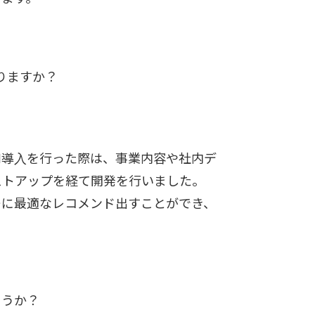
りますか？
I導入を行った際は、事業内容や社内デ
ストアップを経て開発を行いました。
ーに最適なレコメンド出すことができ、
ょうか？