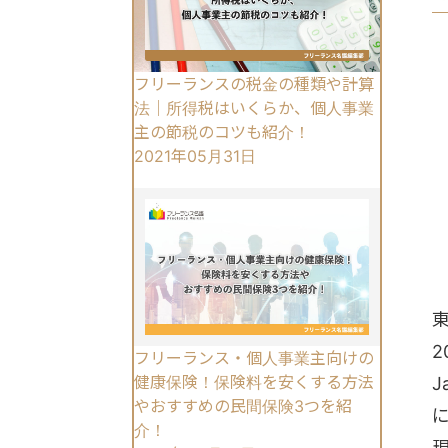
フリーランスの税金の種類や計算
法｜所得税はいくらか、個人事業
主の節税のコツも紹介！
2021年05月31日
フリーランス・個人事業主向けの
健康保険！保険料を安くする方法
J
やおすすめの民間保険3つを紹
介！