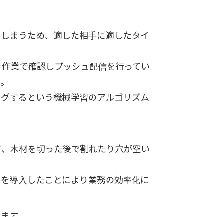
てしまうため、適した相手に適したタイ
手作業で確認しプッシュ配信を行ってい
た。
ングするという機械学習のアルゴリズム
て、木材を切った後で割れたり穴が空い
ムを導入したことにより業務の効率化に
ります。