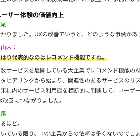
ユーザー体験の価値向上
垣尾：
分かりました。UXの改善でいうと、どのような事例があ
小山内：
やはり代表的なのはレコメンド機能ですね。
複数サービスを展開している大企業でレコメンド機能のA
ータヒアリングから始まり、関連性のあるサービスのリ
結果社内のサービス利用歴を横断的に判断して、ユーザ
UX改善につながりました。
垣尾：
なるほど。
聞いている限り、中小企業からの依頼は多くないのでし