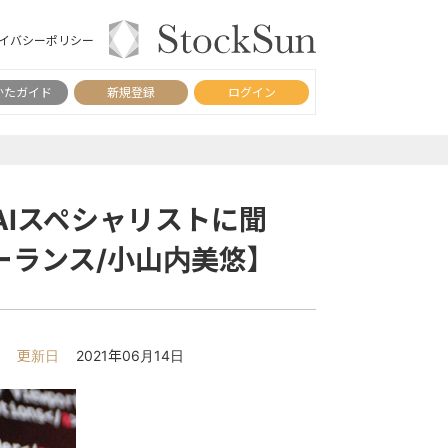
イバシーポリシー
かたガイド
新規登録
ログイン
】
AIスペシャリストに聞
ーランス/小山内美悠】
更新日
2021年06月14日