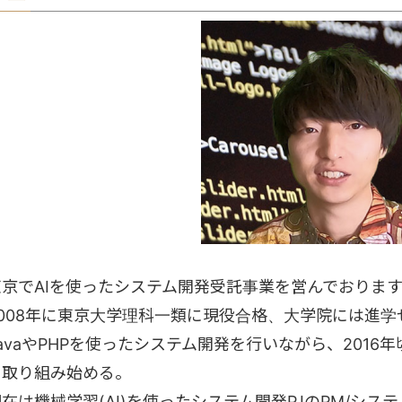
東京でAIを使ったシステム開発受託事業を営んでおりま
2008年に東京大学理科一類に現役合格、大学院には進学
avaやPHPを使ったシステム開発を行いながら、2016年頃
に取り組み始める。
現在は機械学習(AI)を使ったシステム開発PJのPM/シ