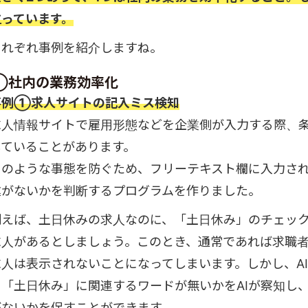
立っています。
それぞれ事例を紹介しますね。
①社内の業務効率化
事例①求人サイトの記入ミス検知
求人情報サイトで雇用形態などを企業側が入力する際、
していることがあります。
このような事態を防ぐため、フリーテキスト欄に入力さ
違がないかを判断するプログラムを作りました。
例えば、土日休みの求人なのに、「土日休み」のチェッ
求人があるとしましょう。このとき、通常であれば求職
求人は表示されないことになってしまいます。しかし、A
に「土日休み」に関連するワードが無いかをAIが察知し
がないかを促すことができます。