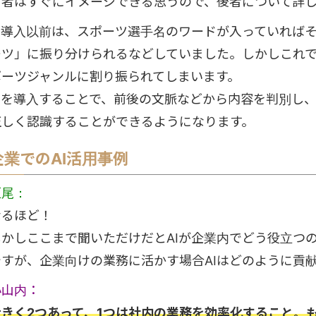
前者はすぐにイメージできる思うので、後者について詳
AI導入以前は、スポーツ選手名のワードが入っていれば
ーツ」に振り分けられるなどしていました。しかしこれ
ポーツジャンルに割り振られてしまいます。
AIを導入することで、前後の文脈などから内容を判別し
正しく認識することができるようになります。
企業でのAI活用事例
垣尾：
なるほど！
しかしここまで聞いただけだとAIが企業内でどう役立つ
ですが、企業向けの業務に活かす場合AIはどのように貢
小山内：
大きく2つあって、1つは社内の業務を効率化すること。