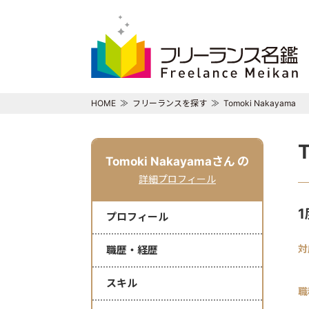
HOME
フリーランスを探す
Tomoki Nakayama
Tomoki Nakayamaさん
の
詳細プロフィール
プロフィール
対
職歴・経歴
スキル
職