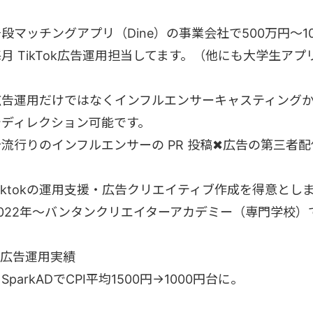
段マッチングアプリ（Dine）の事業会社で500万円〜1
毎月 TikTok広告運用担当してます。（他にも大学生ア
広告運用だけではなくインフルエンサーキャスティング
でディレクション可能です。
今流行りのインフルエンサーの PR 投稿✖︎広告の第三者
Tiktokの運用支援・広告クリエイティブ作成を得意とし
2022年〜バンタンクリエイターアカデミー（専門学校）
■広告運用実績
SparkADでCPI平均1500円→1000円台に。