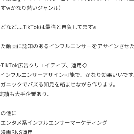
ますwかなり熱いジャンル）
どなど....TikTokは最強と自負してます✊
また動画に認知のあるインフルエンサーをアサインさせた
TikTok広告クリエイティブ、運用◇
▶︎インフルエンサーアサイン可能で、かなり効果いいで
ーガニックでバズる知見を絡ませながら作ります。
※実績も大手企業あり。
その他に
・エンタメ系インフルエンサーマーケティング
漫画SNS運用