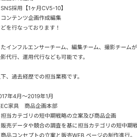
SNS採用【1ヶ月CV5-10】
・コンテンツ企画作成編集
などを行なっております！
またインフルエンサーチーム、編集チーム、撮影チームが
撮影代行、運用代行なども可能です。
以下、過去経歴での担当業務です。
017年4月～2019年1月
某EC家具 商品企画本部
・担当カテゴリの短中期戦略の立案及び商品企画
・販売データや競合の調査を基に担当カテゴリの短中期
・商品コンセプトの立案と販売WEB ページの制作進行。