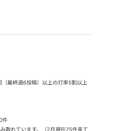
万回（最終週6投稿）以上の打率5割以上
0件
並み取れています。（2月現在25件来て