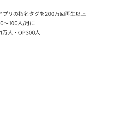
アプリの指名タグを200万回再生以上
〜100人/月に
r1万人・OP300人