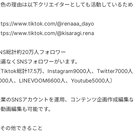
髪色の理由は以下クリエイターとしても活動しているため
ttps://www.tiktok.com/@renaaa_dayo
ttps://www.tiktok.com/@kisaragi.rena
NS総計約20万人フォロワー
満遍なくSNSフォロワーがいます。
Tiktok総計17.5万、Instagram9000人、Twitter7
000人、LINEVOOM6600人、Youtube5000人）
企業のSNSアカウントを運用、コンテンツ企画作成編集など
の動画編集も可能です。
■その他できること