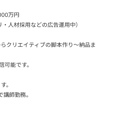
000万円
プリ・人材採用などの広告運用中）
からクリエイティブの脚本作り〜納品ま
配信可能です。
ます。
で講師勤務。