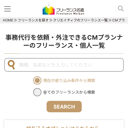
HOME
フリーランスを探す
クリエイティブのフリーランス一覧
CMプラ
事務代行を依頼・外注できるCMプランナ
ーのフリーランス・個人一覧
現在の絞り込み条件から検索
全てのフリーランスから検索
SEARCH