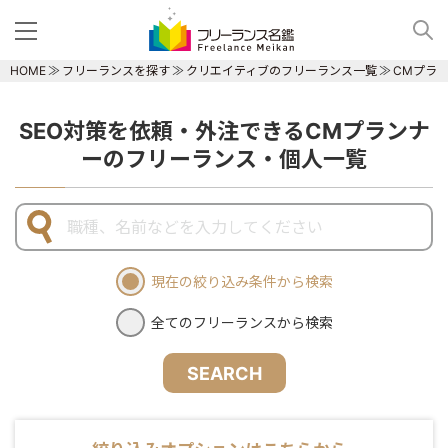
HOME
フリーランスを探す
クリエイティブのフリーランス一覧
CMプラ
SEO対策を依頼・外注できるCMプランナ
ーのフリーランス・個人一覧
現在の絞り込み条件から検索
全てのフリーランスから検索
SEARCH