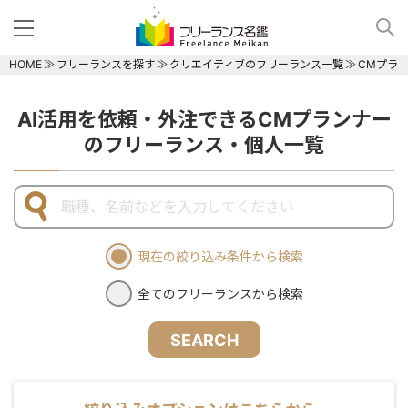
HOME
フリーランスを探す
クリエイティブのフリーランス一覧
CMプラ
AI活用を依頼・外注できるCMプランナー
のフリーランス・個人一覧
現在の絞り込み条件から検索
全てのフリーランスから検索
SEARCH