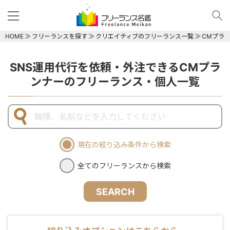
HOME
フリーランスを探す
クリエイティブのフリーランス一覧
CMプラ
SNS運用代行を依頼・外注できるCMプラ
ンナーのフリーランス・個人一覧
現在の絞り込み条件から検索
全てのフリーランスから検索
SEARCH