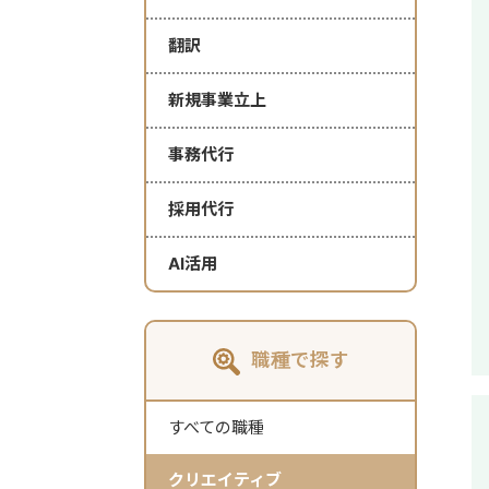
翻訳
新規事業立上
事務代行
採用代行
AI活用
職種で探す
すべての職種
クリエイティブ