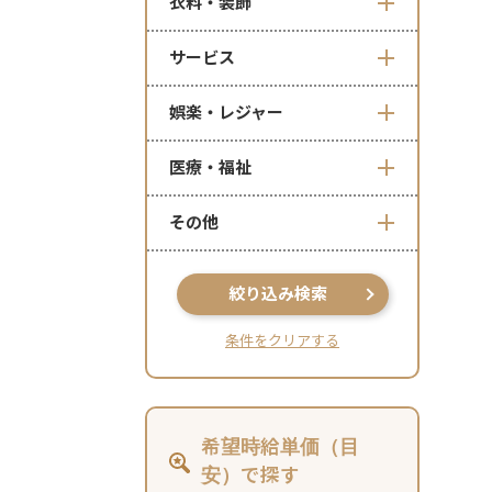
衣料・装飾
サービス
娯楽・レジャー
医療・福祉
その他
絞り込み検索
条件をクリアする
希望時給単価（目
安）で探す