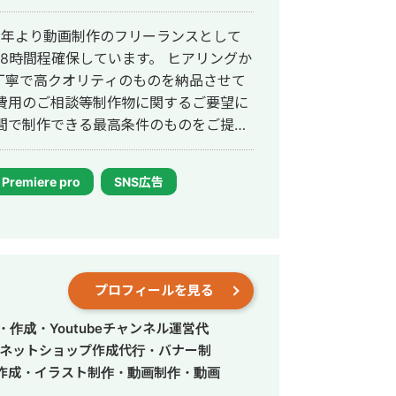
程確保しています。 ヒアリングか
丁寧で高クオリティのものを納品させて
費用のご相談等制作物に関するご要望に
間で制作できる最高条件のものをご提案
能です。どうぞよろしくお願いいたしま
Premiere pro
SNS広告
プロフィールを見る
作成・Youtubeチャンネル運営代
・ネットショップ作成代行・バナー制
作成・イラスト制作・動画制作・動画