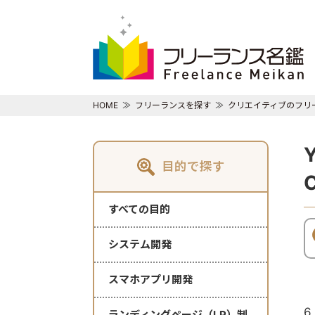
HOME
フリーランスを探す
クリエイティブのフリ
目的で探す
すべての目的
システム開発
スマホアプリ開発
6
ランディングページ（LP）制