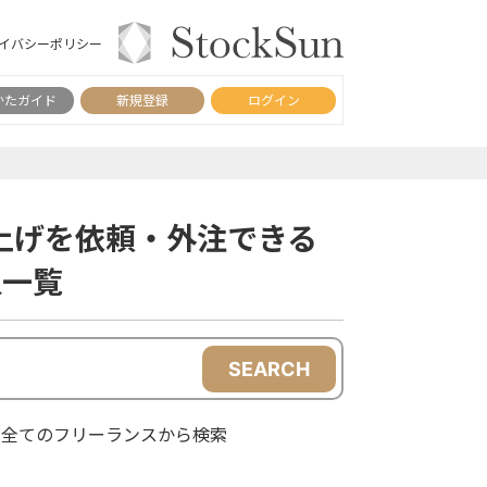
イバシーポリシー
かたガイド
新規登録
ログイン
ち上げを依頼・外注できる
人一覧
SEARCH
全てのフリーランスから検索