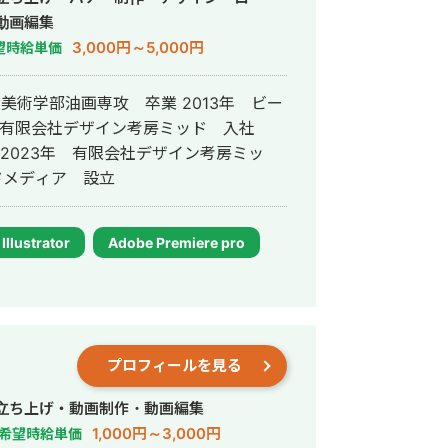
動画編集
3,000円～5,000円
望時給単価
学美術学部油画専攻 卒業 2013年 ビー
年 有限会社デザイン考房ミッド 入社
 2023年 有限会社デザイン考房ミッ
ドメディア 設立
Illustrator
Adobe Premiere pro
プロフィールを見る
行・立ち上げ・動画制作・動画編集
1,000円～3,000円
希望時給単価