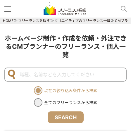
HOME
フリーランスを探す
クリエイティブのフリーランス一覧
CMプラ
ホームページ制作・作成を依頼・外注でき
るCMプランナーのフリーランス・個人一
覧
現在の絞り込み条件から検索
全てのフリーランスから検索
SEARCH