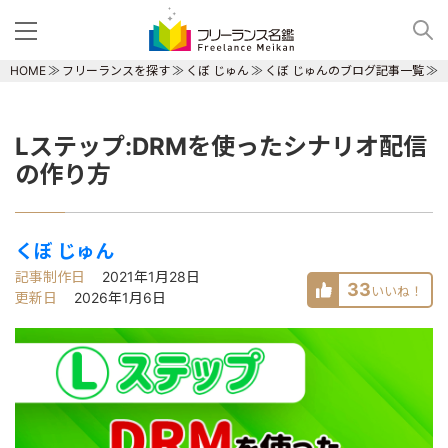
HOME
フリーランスを探す
くぼ じゅん
くぼ じゅんのブログ記事一覧
Lステップ:DRMを使ったシナリオ配信
の作り方
くぼ じゅん
記事制作日
2021年1月28日
33
いいね！
更新日
2026年1月6日