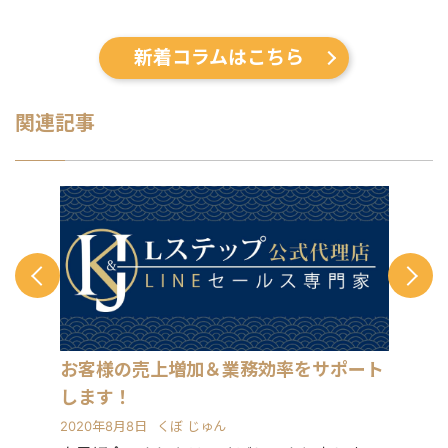
新着コラムはこちら
関連記事
お客様の売上増加＆業務効率をサポート
します！
2020年8月8日
くぼ じゅん