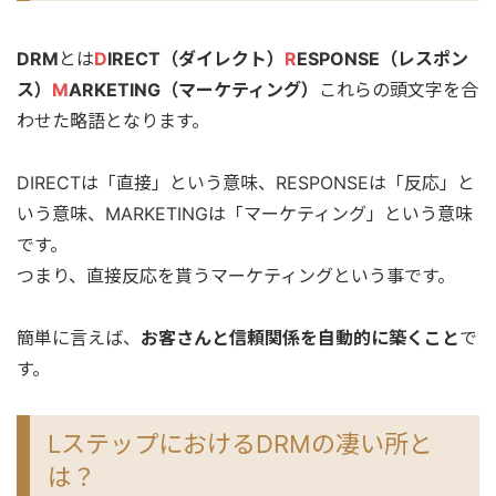
DRM
とは
D
IRECT（ダイレクト）
R
ESPONSE（レスポン
ス）
M
ARKETING（マーケティング）
これらの頭文字を合
わせた略語となります。
DIRECTは「直接」という意味、RESPONSEは「反応」と
いう意味、MARKETINGは「マーケティング」という意味
です。
つまり、直接反応を貰うマーケティングという事です。
簡単に言えば、
お客さんと信頼関係を自動的に築くこと
で
す。
LステップにおけるDRMの凄い所と
は？