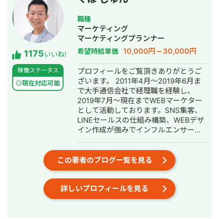
職種
マーケティング
マーケティングプランナー
10,000円～30,000円
希望時給単価
1175
いいね!
稼働ステータス
プロフィールをご覧頂きありがとうご
ざいます。 2011年4月～2019年6月ま
◎現在対応可能
で大手通信会社で経理職を経験し、
2019年7月～現在までWEBマーケター
として活動しております。SNS集客、
LINEセールスの仕組み構築、WEBデザ
イン作成が強みでインフルエンサーの
方のLINE構築や整体師の方のコンサル
などの実績がございます。
この著者のブログ一覧を見る
詳しいプロフィールを見る