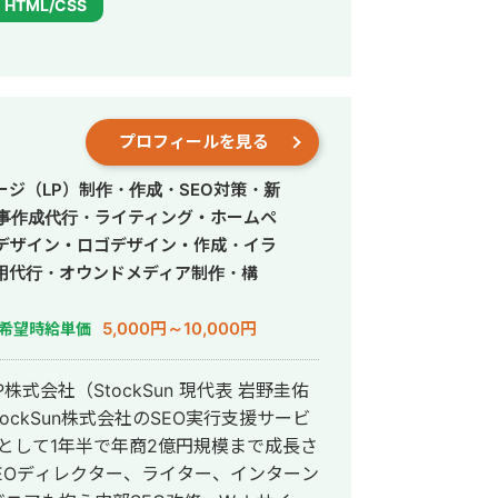
HTML/CSS
プロフィールを見る
ジ（LP）制作・作成・SEO対策・新
記事作成代行・ライティング・ホームペ
デザイン・ロゴデザイン・作成・イラ
用代行・オウンドメディア制作・構
5,000円～10,000円
希望時給単価
式会社（StockSun 現代表 岩野圭佑
Mとして1年半で年商2億円規模まで成長さ
SEOディレクター、ライター、インターン