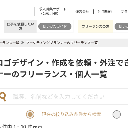
求人募集サポート
運営会社
利用規約
プラ
（公式LINE）
仕事を依頼したい
使いかたガイド
フリーランスの方
使い
方
ーランス一覧
マーケティングプランナーのフリーランス一覧
ロゴデザイン・作成を依頼・外注で
ナーのフリーランス・個人一覧
現在の絞り込み条件から検索
4 件中 1 - 10 件表示