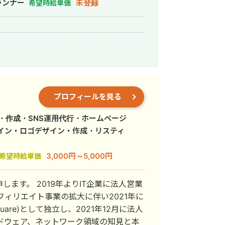
ランナー
未登録
希望時給単価
プロフィールを見る
・作成・SNS運用代行・ホームページ
イン・ロゴデザイン・作成・リスティ
3,000円～5,000円
希望時給単価
ます。 2019年よりIT企業に法人営業
フィリエイト事業の拡大に伴い2021年に
uare)として独立し、2021年12月に法人
ハードウェア、ネットワーク領域の知見と本