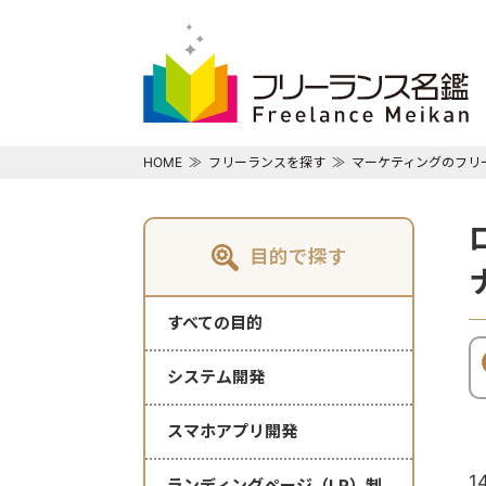
HOME
フリーランスを探す
マーケティングのフリ
目的で探す
すべての目的
システム開発
スマホアプリ開発
1
ランディングページ（LP）制