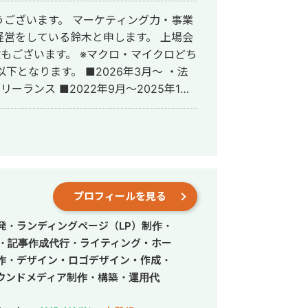
ございます。 マーケティング力・事業
をしている鈴木と申します。 上場会
験もございます。 ※マクロ・マイクロどち
リーランス ■2022年9月～2025年1月
業執行役員 ・アシロ少額短期保険会社
 ・リーガルメディア事業 事業責任者
社アシロ WEBディレクター ■2016年4月
表取締役
プロフィールを見る
発・ランディングページ（LP）制作・
行・記事作成代行・ライティング・ホー
作・デザイン・ロゴデザイン・作成・
ウンドメディア制作・構築・運用代