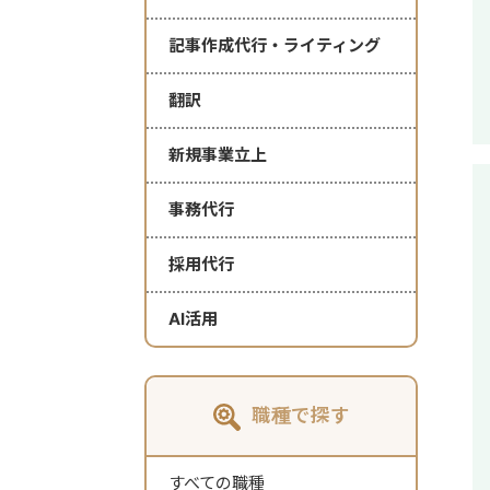
記事作成代行・ライティング
翻訳
新規事業立上
事務代行
採用代行
AI活用
職種で探す
すべての職種