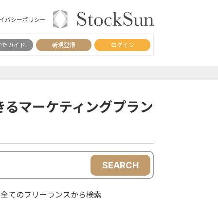
イバシーポリシー
かたガイド
新規登録
ログイン
きるマーケティングプラン
SEARCH
全てのフリーランスから検索