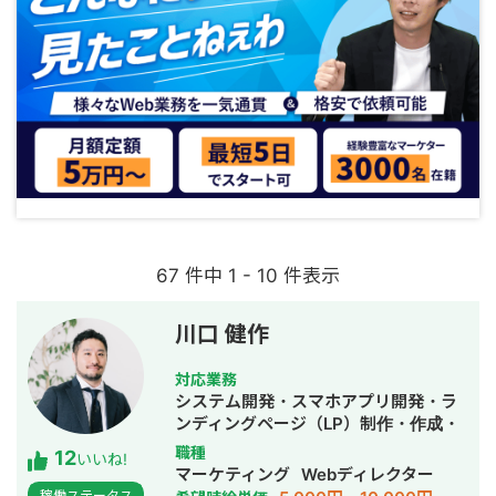
67 件中 1 - 10 件表示
川口 健作
対応業務
システム開発・スマホアプリ開発・ラ
ンディングページ（LP）制作・作成・
Youtubeチャンネル運営代行・立ち上
職種
12
いいね!
げ・ECサイト構築・ネットショップ作
マーケティング
Webディレクター
成代行・SEO対策・新規事業立上・
稼働ステータス