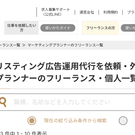
求人募集サポート
運営会社
利用規約
プラ
（公式LINE）
仕事を依頼したい
使いかたガイド
フリーランスの方
使い
方
ーランス一覧
マーケティングプランナーのフリーランス一覧
リスティング広告運用代行を依頼・
プランナーのフリーランス・個人一
現在の絞り込み条件から検索
13 件中 1 - 10 件表示