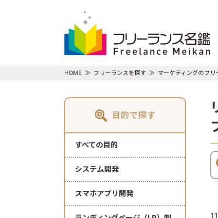
HOME
フリーランスを探す
マーケティングのフリ
目的で探す
すべての目的
システム開発
スマホアプリ開発
1
ランディングページ（LP）制