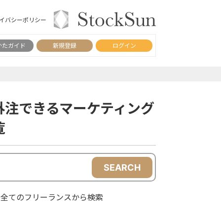
イバシーポリシー
かたガイド
新規登録
ログイン
外注できるマーケティング
覧
SEARCH
全てのフリーランスから検索