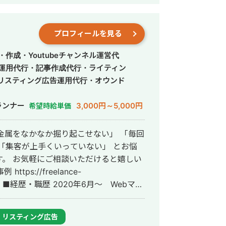
プロフィールを見る
作成・Youtubeチャンネル運営代
S運用代行・記事作成代行・ライティン
リスティング広告運用代行・オウンド
ランナー
3,000円～5,000円
希望時給単価
「集客が上手くいっていない」 とお悩
。 お気軽にご相談いただけると嬉しい
ー
ーンとして参画し、案件獲得に向けた自社
YouTubeチャンネル運用・メールマーケ
リスティング広告
古屋大学理学部数学科卒。 2022年4