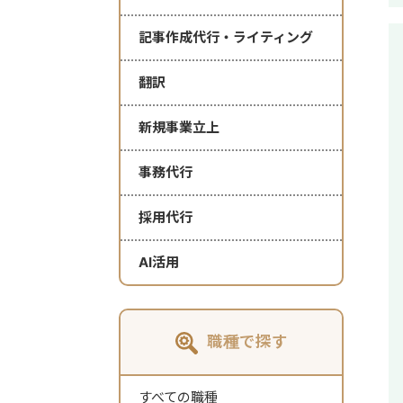
記事作成代行・ライティング
翻訳
新規事業立上
事務代行
採用代行
AI活用
職種で探す
すべての職種