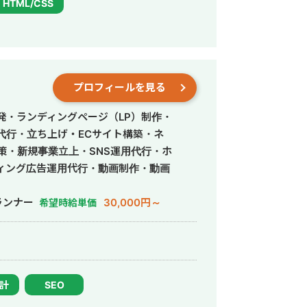
HTML/CSS
プロフィールを見る
発・ランディングページ（LP）制作・
営代行・立ち上げ・ECサイト構築・ネ
策・新規事業立上・SNS運用代行・ホ
ィング広告運用代行・動画制作・動画
ランナー
30,000円～
希望時給単価
設計
SEO