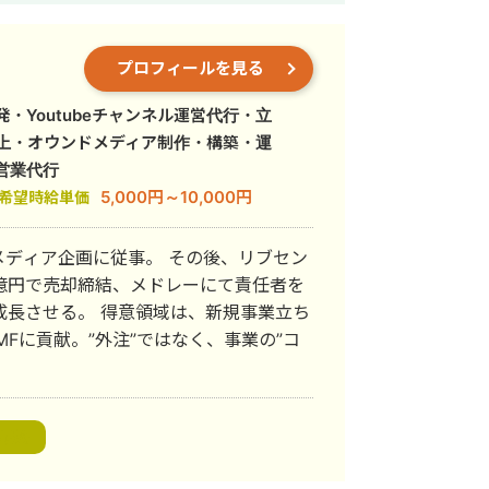
プロフィールを見る
・Youtubeチャンネル運営代行・立
立上・オウンドメディア制作・構築・運
営業代行
5,000円～10,000円
希望時給単価
に従事。 その後、リブセン
億円で売却締結、メドレーにて責任者を
領域は、新規事業立ち
Fに貢献。”外注”ではなく、事業の”コ
構築