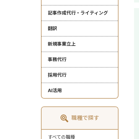
記事作成代行・ライティング
翻訳
新規事業立上
事務代行
採用代行
AI活用
職種で探す
すべての職種