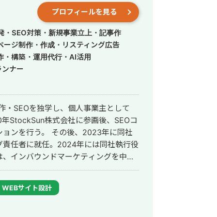
プロフィールを見る
発・SEO対策・新規事業立上・記事作
ページ制作・作成・リスティング広告
作・構築・運用代行・AI活用
ランナー
制作・SEOを独学し、個人事業主として
0年StockSun株式会社に参画後、SEOコ
ョンを行う。 その後、2023年に同社
責任者に就任。2024年には同社執行役
は、インバウンドマーケティングを中心
率化支援を中心に、AIを活用したシステ
WEBサイト設計