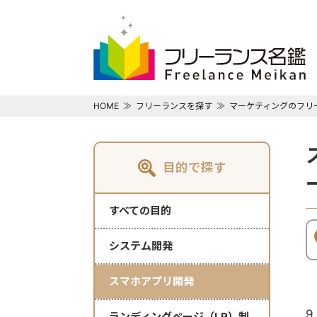
HOME
フリーランスを探す
マーケティングのフリ
目的で探す
すべての目的
システム開発
スマホアプリ開発
9
ランディングページ（LP）制