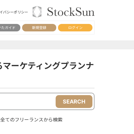
イバシーポリシー
かたガイド
新規登録
ログイン
るマーケティングプランナ
SEARCH
全てのフリーランスから検索