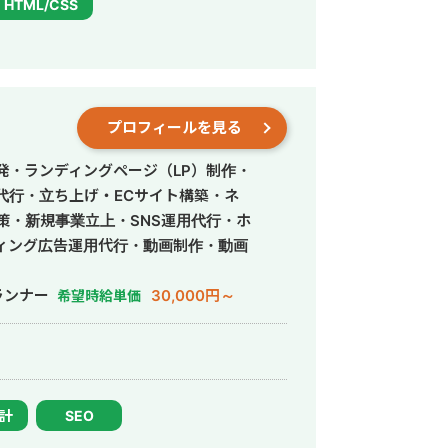
HTML/CSS
プロフィールを見る
発・ランディングページ（LP）制作・
営代行・立ち上げ・ECサイト構築・ネ
策・新規事業立上・SNS運用代行・ホ
ィング広告運用代行・動画制作・動画
ランナー
30,000円～
希望時給単価
設計
SEO