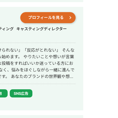
プロフィールを見る
ティング
キャスティングディレクター
けられない」「反応がとれない」 そんな
始めます。 やりたいことや想いが言葉
な投稿をすればいいか迷っている方にお
でなく、悩みをほぐしながら一緒に進んで
す。 あなたのブランドの世界観や想い
す。 【こんな方におすす
をつければいいかわからない ・投稿はで
用
SNS広告
い ・自分の世界観やブランドをちゃんと
さい。