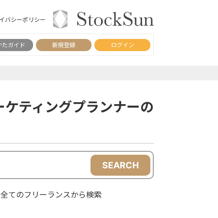
イバシーポリシー
かたガイド
新規登録
ログイン
ーケティングプランナーの
SEARCH
全てのフリーランスから検索