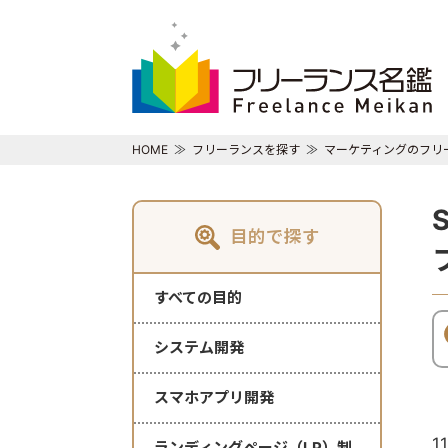
HOME
フリーランスを探す
マーケティングのフリ
目的で探す
すべての目的
システム開発
スマホアプリ開発
1
ランディングページ（LP）制