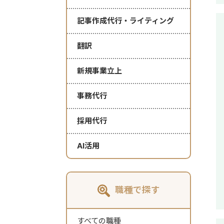
記事作成代行・ライティング
翻訳
新規事業立上
事務代行
採用代行
AI活用
職種で探す
すべての職種