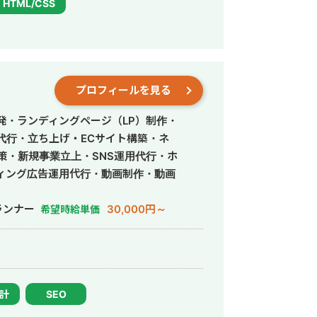
HTML/CSS
プロフィールを見る
発・ランディングページ（LP）制作・
営代行・立ち上げ・ECサイト構築・ネ
策・新規事業立上・SNS運用代行・ホ
ィング広告運用代行・動画制作・動画
ランナー
30,000円～
希望時給単価
設計
SEO