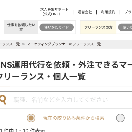
求人募集サポート
運営会社
利用規約
プラ
（公式LINE）
仕事を依頼したい
使いかたガイド
フリーランスの方
使い
方
ーランス一覧
マーケティングプランナーのフリーランス一覧
SNS運用代行を依頼・外注できるマ
フリーランス・個人一覧
現在の絞り込み条件から検索
11 件中 1 - 10 件表示