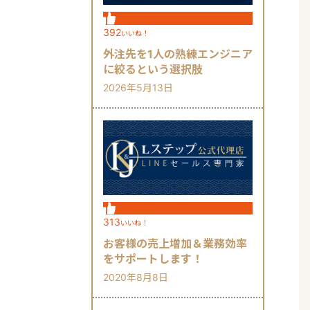
392
いいね！
外注先を1人の熟練エンジニア
に絞るという選択肢
2026年5月13日
313
いいね！
お客様の売上増加＆業務効率
をサポートします！
2020年8月8日