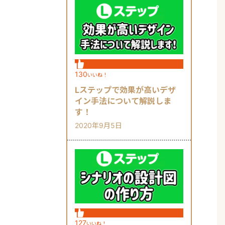
130
いいね！
Lステップで効果が高いデザ
イン手法について解説しま
す！
2020年9月5日
127
いいね！