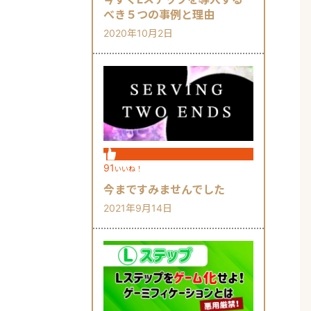
べき５つの事例と理由
2020年10月2日
91
いいね！
今まですみませんでした
2021年9月14日