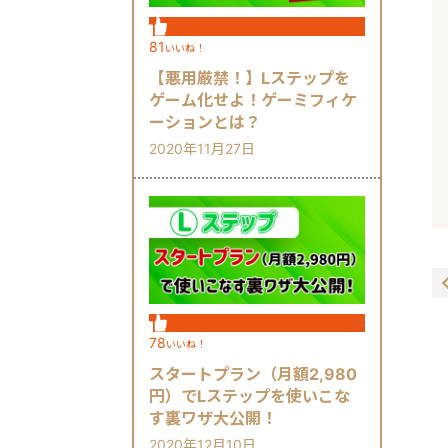
81
いいね！
【悪用厳禁！】Lステップを
ゲーム化せよ！ゲーミフィケ
ーションとは？
2020年11月27日
78
いいね！
スタートプラン（月額2,980
円）でLステップを使いこな
す裏ワザ大公開！
2020年12月10日