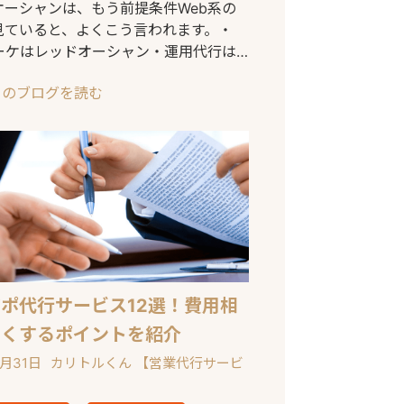
オーシャンは、もう前提条件Web系の
見ていると、よくこう言われます。・
マーケはレッドオーシャン・運用代行は
ている・物
このブログを読む
ポ代行サービス12選！費用相
安くするポイントを紹介
1月31日
カリトルくん 【営業代行サービ