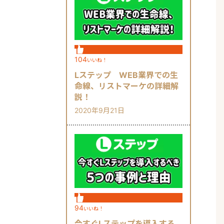
104
いいね！
Lステップ WEB業界での生
命線、リストマーケの詳細解
説！
2020年9月21日
94
いいね！
今すぐLステップを導入する