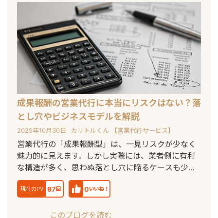
成果報酬の営業代行に本当にリスクはない？落
とし穴やビジネスモデルを解説
2025年10月30日
カリトルくん 【営業代行サービス】
営業代行の「成果報酬型」は、一見リスクが少なく
魅力的に見えます。しかし実際には、業者側に有利
な構造が多く、思わぬ落とし穴に陥るケースも少な
く
97
0
現在のPV
回
いいね！
このブログを読む