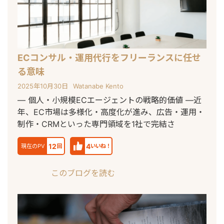
ECコンサル・運用代行をフリーランスに任せ
る意味
2025年10月30日
Watanabe Kento
― 個人・小規模ECエージェントの戦略的価値 ―近
年、EC市場は多様化・高度化が進み、広告・運用・
制作・CRMといった専門領域を1社で完結さ
12
4
現在のPV
回
いいね！
このブログを読む