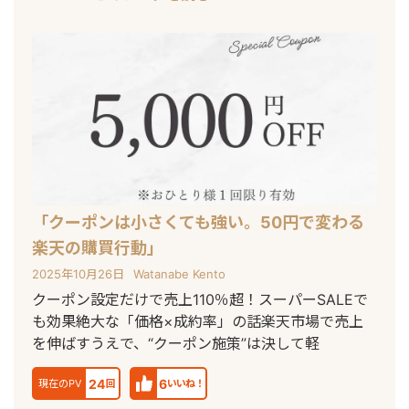
「クーポンは小さくても強い。50円で変わる
楽天の購買行動」
2025年10月26日
Watanabe Kento
クーポン設定だけで売上110％超！スーパーSALEで
も効果絶大な「価格×成約率」の話楽天市場で売上
を伸ばすうえで、“クーポン施策”は決して軽
24
6
現在のPV
回
いいね！