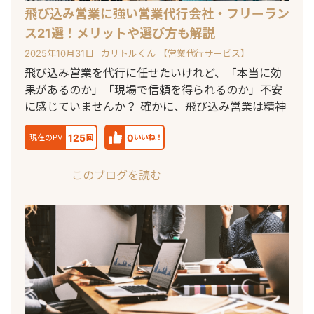
飛び込み営業に強い営業代行会社・フリーラン
ス21選！メリットや選び方も解説
2025年10月31日
カリトルくん 【営業代行サービス】
飛び込み営業を代行に任せたいけれど、「本当に効
果があるのか」「現場で信頼を得られるのか」不安
に感じていませんか？ 確かに、飛び込み営業は精神
125
0
現在のPV
回
いいね！
このブログを読む