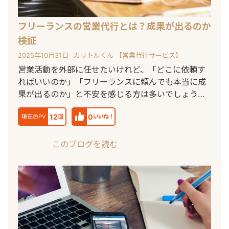
フリーランスの営業代行とは？成果が出るのか
検証
2025年10月31日
カリトルくん 【営業代行サービス】
営業活動を外部に任せたいけれど、「どこに依頼す
ればいいのか」「フリーランスに頼んでも本当に成
果が出るのか」と不安を感じる方は多いでしょう。
特
12
0
現在のPV
回
いいね！
このブログを読む