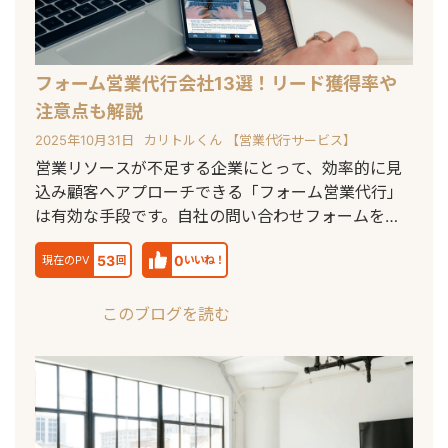
フォーム営業代行会社13選！リード獲得率や
注意点も解説
2025年10月31日
カリトルくん 【営業代行サービス】
営業リソースが不足する企業にとって、効率的に見
込み顧客へアプローチできる「フォーム営業代行」
は有効な手段です。自社の問い合わせフォームを通
じ
53
0
現在のPV
回
いいね！
このブログを読む