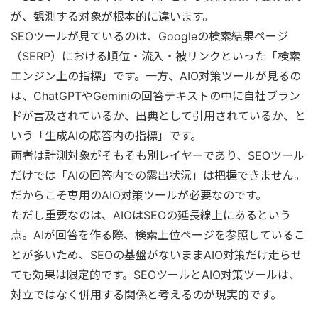
が、観測する対象が根本的に違います。
SEOツールが見ているのは、Googleの検索結果ページ
（SERP）における順位・流入・被リンクといった「検索
エンジン上の指標」です。一方、AIO対策ツールが見るの
は、ChatGPTやGeminiの回答テキストの中に自社ブラン
ドが言及されているか、出典として引用されているか、と
いう「生成AIの応答内の指標」です。
両者は計測対象がそもそも別レイヤーであり、SEOツール
だけでは「AIの回答内での露出状況」は把握できません。
だからこそ専用のAIO対策ツールが必要なのです。
ただし重要なのは、AIOはSEOの延長線上にあるという
点。AIが回答を作る際、検索上位ページを参照しているこ
とが多いため、SEOの基盤がないままAIO対策だけ走らせ
ても効果は限定的です。SEOツールとAIO対策ツールは、
対立ではなく併用する関係と考えるのが現実的です。