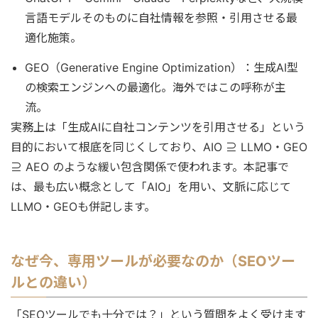
言語モデルそのものに自社情報を参照・引用させる最
適化施策。
GEO（Generative Engine Optimization）：生成AI型
の検索エンジンへの最適化。海外ではこの呼称が主
流。
実務上は「生成AIに自社コンテンツを引用させる」という
目的において根底を同じくしており、AIO ⊇ LLMO・GEO
⊇ AEO のような緩い包含関係で使われます。本記事で
は、最も広い概念として「AIO」を用い、文脈に応じて
LLMO・GEOも併記します。
なぜ今、専用ツールが必要なのか（SEOツー
ルとの違い）
「SEOツールでも十分では？」という質問をよく受けます