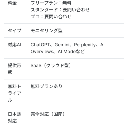
料金
フリープラン：無料
スタンダード：要問い合わせ
プロ：要問い合わせ
タイプ
モニタリング型
対応AI
ChatGPT、Gemini、Perplexity、AI
Overviews、AI Modeなど
提供形
SaaS（クラウド型）
態
無料ト
無料プランあり
ライア
ル
日本語
完全対応（国産）
対応