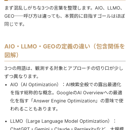
まず混乱しがちな3つの言葉を整理します。AIO、LLMO、
GEO──呼び方は違っても、本質的に目指すゴールはほぼ
同じです。
AIO・LLMO・GEOの定義の違い（包含関係を
図解）
3つの用語は、観測する対象とアプローチの切り口が少し
ずつ異なります。
AIO（AI Optimization）：AI検索全般での露出最適化
を指す総称的な概念。GoogleのAI Overviewへの最適
化を指す「Answer Engine Optimization」の意味で使
われることもあります。
LLMO（Large Language Model Optimization）：
ChatGPT・Gemini・Claude・Perplexityなど、大規模