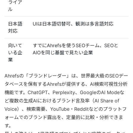
ライア
ル
日本語
UIは日本語切替可、観測は多言語対応
対応
向いて
すでにAhrefsを使うSEOチーム、SEOと
いる企
AIOを同じ基盤で見たい企業
業
Ahrefsの「ブランドレーダー」は、世界最大級のSEOデー
タベースを保有するAhrefsが提供する、AI検索可視性分析
機能です。ChatGPT、Perplexity、GoogleのAI Modeな
ど複数の生成AIにおけるブランド言及率（AI Share of
Voice）、検索需要、YouTube・Redditなどのプラットフ
ォームでのブランド露出を、定量的に比較・分析できま
す。