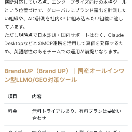
横断対応している点。エンタープライズ向けの本格ツール
という位置づけで、グローバルにブランド露出を計測した
い組織や、AIO計測を社内KPIに組み込みたい組織に適し
ています。
ただし現時点で日本語UI・国内サポートはなく、Claude
DesktopなどとのMCP連携を活用して真価を発揮するた
め、英語耐性のあるチームでの運用が前提となります。
BrandsUP（Brand UP）｜国産オールインワ
ン型LLMO/GEO対策ツール
項目
内容
料金
無料トライアルあり、有料プランは要問い
合わせ