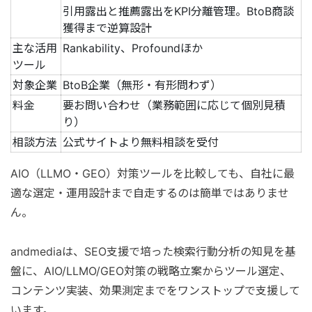
引用露出と推薦露出をKPI分離管理。BtoB商談
獲得まで逆算設計
主な活用
Rankability、Profoundほか
ツール
対象企業
BtoB企業（無形・有形問わず）
料金
要お問い合わせ（業務範囲に応じて個別見積
り）
相談方法
公式サイトより無料相談を受付
AIO（LLMO・GEO）対策ツールを比較しても、自社に最
適な選定・運用設計まで自走するのは簡単ではありませ
ん。
andmediaは、SEO支援で培った検索行動分析の知見を基
盤に、AIO/LLMO/GEO対策の戦略立案からツール選定、
コンテンツ実装、効果測定までをワンストップで支援して
います。