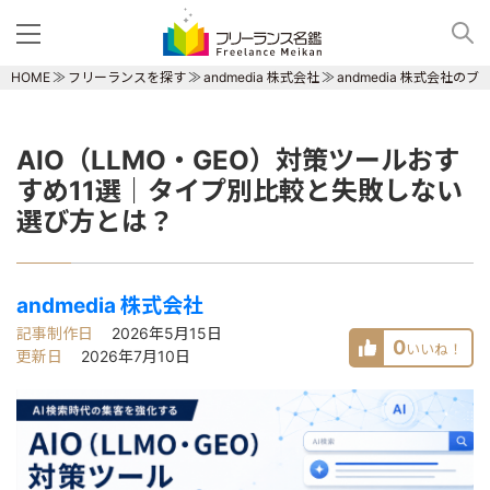
HOME
フリーランスを探す
andmedia 株式会社
andmedia 株式会社の
AIO（LLMO・GEO）対策ツールおす
すめ11選｜タイプ別比較と失敗しない
選び方とは？
andmedia 株式会社
記事制作日
2026年5月15日
0
いいね！
更新日
2026年7月10日