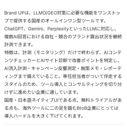
Brand UPは、LLMO/GEO対策に必要な機能をワンストッ
プで提供する国産のオールインワン型ツールです。
ChatGPT、Gemini、PerplexityといったLLMに対応し、
複数AI回答における自社・競合のブランド露出状況を継続
計測できます。
特徴は、計測（モニタリング）だけで終わらず、AIコンテ
ンツチェッカーとAIサイト診断で改善ポイントを特定し、
AI流入計測・キャンペーン反響測定・施策メモ・レポーテ
ィングまで備えていること。専任担当者がついて伴走する
スタイルのため、ツール導入とコンサルティングを切り分
けずに進めたい企業に適しています。
国産・日本語ネイティブUIである点、無料トライアルがあ
る点も、海外ツールに二の足を踏むBtoB企業にとっては
導入ハードルを大きく下げてくれます。