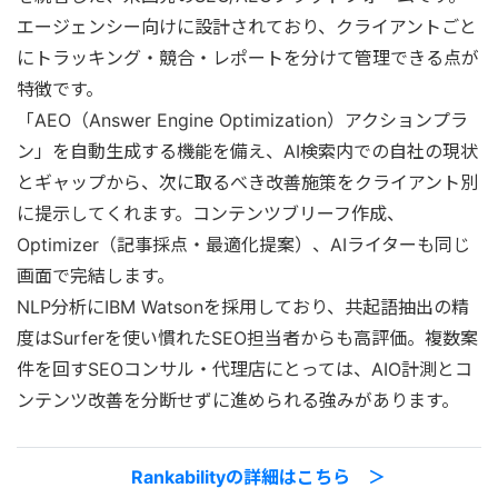
エージェンシー向けに設計されており、クライアントごと
にトラッキング・競合・レポートを分けて管理できる点が
特徴です。
「AEO（Answer Engine Optimization）アクションプラ
ン」を自動生成する機能を備え、AI検索内での自社の現状
とギャップから、次に取るべき改善施策をクライアント別
に提示してくれます。コンテンツブリーフ作成、
Optimizer（記事採点・最適化提案）、AIライターも同じ
画面で完結します。
NLP分析にIBM Watsonを採用しており、共起語抽出の精
度はSurferを使い慣れたSEO担当者からも高評価。複数案
件を回すSEOコンサル・代理店にとっては、AIO計測とコ
ンテンツ改善を分断せずに進められる強みがあります。
Rankabilityの詳細はこちら ＞