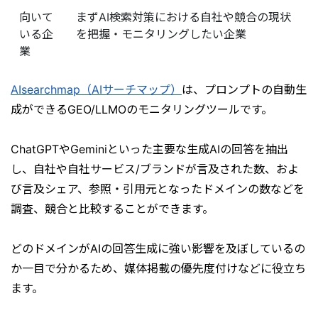
向いて
まずAI検索対策における自社や競合の現状
いる企
を把握・モニタリングしたい企業
業
AIsearchmap（AIサーチマップ）
は、プロンプトの自動生
成ができるGEO/LLMOのモニタリングツールです。
ChatGPTやGeminiといった主要な生成AIの回答を抽出
し、自社や自社サービス/ブランドが言及された数、およ
び言及シェア、参照・引用元となったドメインの数などを
調査、競合と比較することができます。
どのドメインがAIの回答生成に強い影響を及ぼしているの
か一目で分かるため、媒体掲載の優先度付けなどに役立ち
ます。