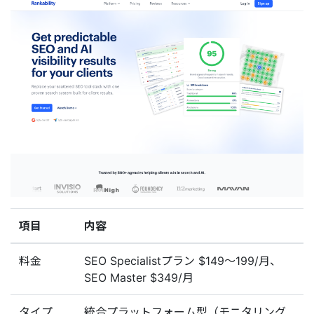
項目
内容
料金
SEO Specialistプラン $149〜199/月、
SEO Master $349/月
タイプ
統合プラットフォーム型（モニタリング