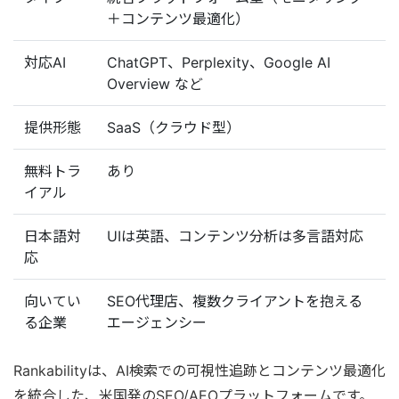
＋コンテンツ最適化）
対応AI
ChatGPT、Perplexity、Google AI
Overview など
提供形態
SaaS（クラウド型）
無料トラ
あり
イアル
日本語対
UIは英語、コンテンツ分析は多言語対応
応
向いてい
SEO代理店、複数クライアントを抱える
る企業
エージェンシー
Rankabilityは、AI検索での可視性追跡とコンテンツ最適化
を統合した、米国発のSEO/AEOプラットフォームです。