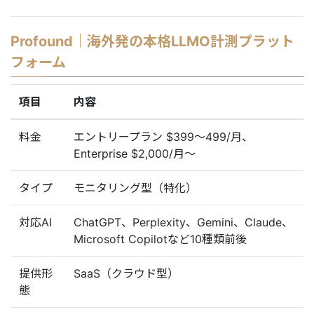
Profound｜海外発の本格LLMO計測プラット
フォーム
項目
内容
料金
エントリープラン $399〜499/月、
Enterprise $2,000/月〜
タイプ
モニタリング型（特化）
対応AI
ChatGPT、Perplexity、Gemini、Claude、
Microsoft Copilotなど10種類前後
提供形
SaaS（クラウド型）
態