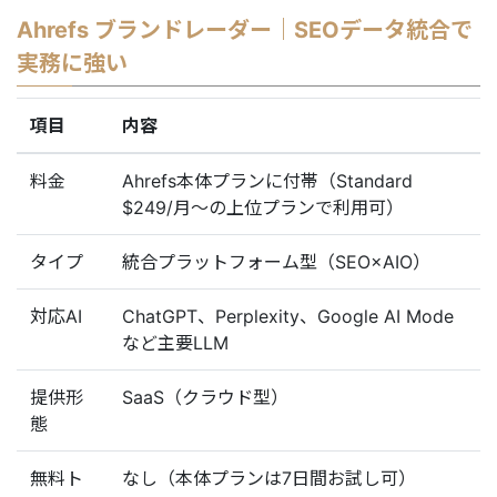
Ahrefs ブランドレーダー｜SEOデータ統合で
実務に強い
項目
内容
料金
Ahrefs本体プランに付帯（Standard
$249/月〜の上位プランで利用可）
タイプ
統合プラットフォーム型（SEO×AIO）
対応AI
ChatGPT、Perplexity、Google AI Mode
など主要LLM
提供形
SaaS（クラウド型）
態
無料ト
なし（本体プランは7日間お試し可）