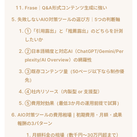
Frase｜Q&A形式コンテンツ生成に強い
失敗しないAIO対策ツールの選び方｜5つの判断軸
①「引用露出」と「推薦露出」のどちらを計測
したいか
②日本語精度と対応AI（ChatGPT/Gemini/Per
plexity/AI Overview）の網羅性
③既存コンテンツ量（50ページ以下なら制作優
先）
④社内リソース（内製型 or 支援型）
⑤費用対効果（最低3か月の運用前提で試算）
AIO対策ツールの費用相場｜初期費用・月額・成果
報酬の3パターン
月額料金の相場（数千円〜30万円超まで）