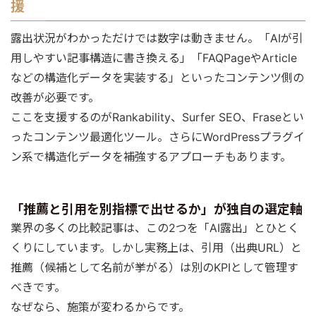
援
露出状況がわかっただけでは数字は動きません。「AIが引
用しやすい記事構造に書き換える」「FAQPageやArticle
などの構造化データを実装する」といったコンテンツ側の
改善が必要です。
ここを支援するのがRankability、Surfer SEO、Fraseとい
ったコンテンツ最適化ツール。さらにWordPressプラグイ
ン系で構造化データを補強するアプローチもあります。
「推薦と引用を別指標で出せるか」が独自の選定軸
業界の多くの比較記事は、この2つを「AI露出」とひとく
くりにしています。しかし実務上は、引用（出典URL）と
推薦（候補として名前が挙がる）は別のKPIとして管理す
べきです。
なぜなら、施策が変わるからです。