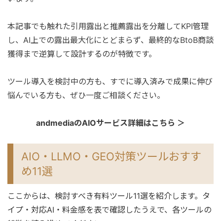
本記事でも触れた引用露出と推薦露出を分離してKPI管理
し、AI上での露出最大化にとどまらず、最終的なBtoB商談
獲得まで逆算して設計するのが特徴です。
ツール導入を検討中の方も、すでに導入済みで成果に伸び
悩んでいる方も、ぜひ一度ご相談ください。
andmediaのAIOサービス詳細はこちら ＞
AIO・LLMO・GEO対策ツールおすす
め11選
ここからは、検討すべき有料ツール11選を紹介します。タ
イプ・対応AI・料金感を表で確認したうえで、各ツールの