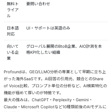
無料ト
要問い合わせ
ライア
ル
日本語
UI・サポートは英語のみ
対応
向いて
グローバル展開のBtoB企業、AIO計測を本
いる企
格KPI化したい組織
業
Profoundは、GEO/LLMO分析の専業として早期に立ち上
がった海外SaaSです。AI回答の引用元、競合とのShare
of Voice比較、プロンプト単位の分析など、AI検索特化の
機能が極めて厚いのが特徴です。
最大の強みは、ChatGPT・Perplexity・Gemini・
Claude・Microsoft Copilotなど10種類前後のAIモデルに