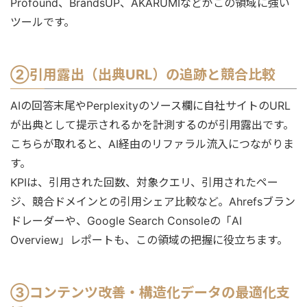
Profound、BrandsUP、AKARUMIなどがこの領域に強い
ツールです。
②引用露出（出典URL）の追跡と競合比較
AIの回答末尾やPerplexityのソース欄に自社サイトのURL
が出典として提示されるかを計測するのが引用露出です。
こちらが取れると、AI経由のリファラル流入につながりま
す。
KPIは、引用された回数、対象クエリ、引用されたペー
ジ、競合ドメインとの引用シェア比較など。Ahrefsブラン
ドレーダーや、Google Search Consoleの「AI
Overview」レポートも、この領域の把握に役立ちます。
③コンテンツ改善・構造化データの最適化支