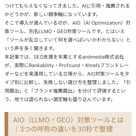
つけてもらえなくなってきました。AIに引用・推薦される
かどうかが、新しい競争軸になっています。
そこで導入が進んでいるのが、AIO（AI Optimization）対
策ツール、別名LLMO・GEO対策ツールです。とはいえ
「ツールが乱立していて何を選べばいいかわからない」と
いう声を多く聞きます。
本記事では、SEO支援を本業とするandmedia株式会社
が、実際にRankability・Profound・Ahrefsブランドレー
ダーなどを実運用している立場から、AIO対策ツールをタ
イプ別に比較し、失敗しない選び方を整理しました。「引
用露出」と「ブランド推薦露出」を分けて評価するとい
う、他では語られない選定軸も盛り込んでいます。
AIO（LLMO・GEO）対策ツールとは
｜3つの呼称の違いを30秒で整理