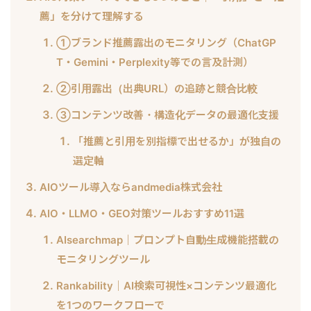
薦」を分けて理解する
①ブランド推薦露出のモニタリング（ChatGP
T・Gemini・Perplexity等での言及計測）
②引用露出（出典URL）の追跡と競合比較
③コンテンツ改善・構造化データの最適化支援
「推薦と引用を別指標で出せるか」が独自の
選定軸
AIOツール導入ならandmedia株式会社
AIO・LLMO・GEO対策ツールおすすめ11選
AIsearchmap｜プロンプト自動生成機能搭載の
モニタリングツール
Rankability｜AI検索可視性×コンテンツ最適化
を1つのワークフローで