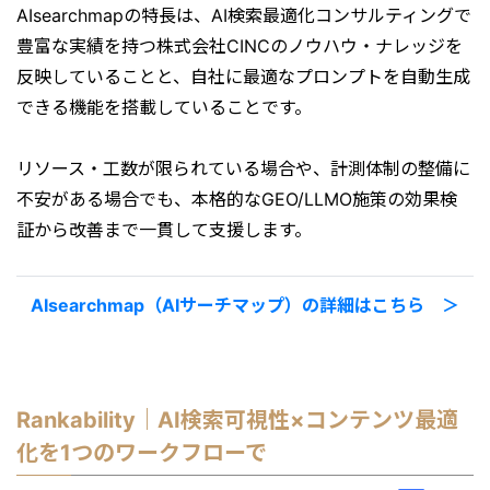
AIsearchmapの特長は、AI検索最適化コンサルティングで
豊富な実績を持つ株式会社CINCのノウハウ・ナレッジを
反映していることと、自社に最適なプロンプトを自動生成
できる機能を搭載していることです。
リソース・工数が限られている場合や、計測体制の整備に
不安がある場合でも、本格的なGEO/LLMO施策の効果検
証から改善まで一貫して支援します。
AIsearchmap（AIサーチマップ）の詳細はこちら ＞
Rankability｜AI検索可視性×コンテンツ最適
化を1つのワークフローで