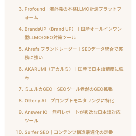
Profound｜海外発の本格LLMO計測プラットフ
ォーム
BrandsUP（Brand UP）｜国産オールインワン
型LLMO/GEO対策ツール
Ahrefs ブランドレーダー｜SEOデータ統合で実
務に強い
AKARUMI（アカルミ）｜国産で日本語精度に強
み
ミエルカGEO｜SEOツール老舗のGEO拡張
Otterly.AI｜プロンプトモニタリングに特化
Answer IO｜無料レポートが秀逸な日本語対応
ツール
Surfer SEO｜コンテンツ構造最適化の定番