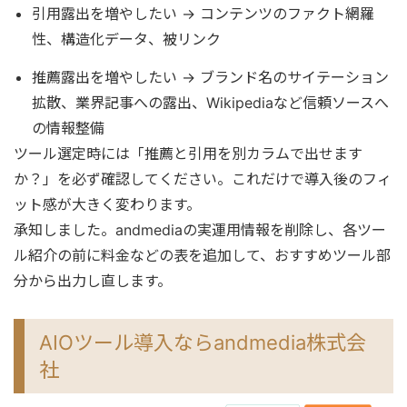
引用露出を増やしたい → コンテンツのファクト網羅
性、構造化データ、被リンク
推薦露出を増やしたい → ブランド名のサイテーション
拡散、業界記事への露出、Wikipediaなど信頼ソースへ
の情報整備
ツール選定時には「推薦と引用を別カラムで出せます
か？」を必ず確認してください。これだけで導入後のフィ
ット感が大きく変わります。
承知しました。andmediaの実運用情報を削除し、各ツー
ル紹介の前に料金などの表を追加して、おすすめツール部
分から出力し直します。
AIOツール導入ならandmedia株式会
社