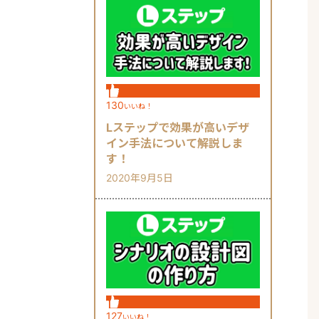
130
いいね！
Lステップで効果が高いデザ
イン手法について解説しま
す！
2020年9月5日
127
いいね！