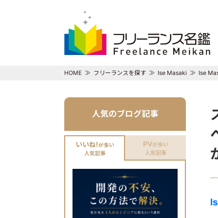
HOME
フリーランスを探す
Ise Masaki
Ise 
人気のブログ記事
PV
いいね!
が多い
が多い
人気記事
人気記事
I