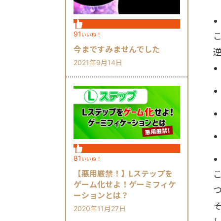
91
いいね！
今まですみませんでした
2021年9月14日
81
いいね！
【悪用厳禁！】Lステップを
ゲーム化せよ！ゲーミフィケ
ーションとは？
2020年11月27日