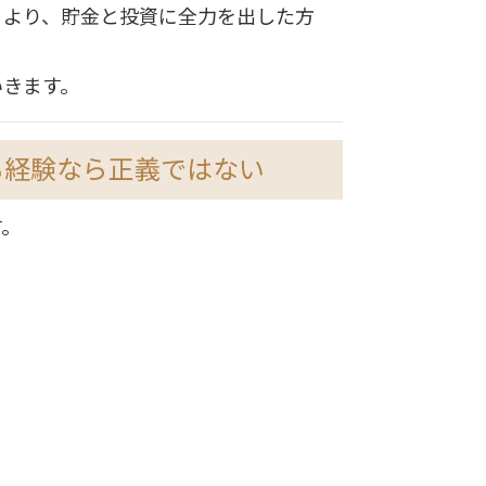
るより、貯金と投資に全力を出した方
いきます。
も経験なら正義ではない
す。