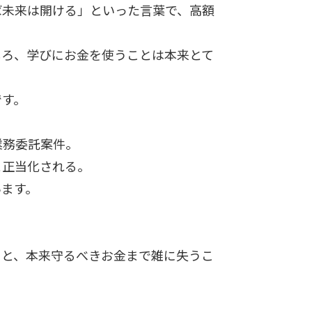
ば未来は開ける」といった言葉で、高額
しろ、学びにお金を使うことは本来とて
です。
、
業務委託案件。
と正当化される。
います。
うと、本来守るべきお金まで雑に失うこ