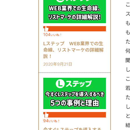
104
いいね！
Lステップ WEB業界での生
命線、リストマーケの詳細解
説！
2020年9月21日
94
いいね！
今すぐLステップを導入する