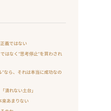
ら正義ではない
ではなく“思考停止”を買わされ
ル”なら、それは本当に成功なの
り「潰れない土台」
本来あまりない