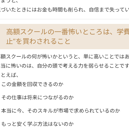
しまうと、
気づいたときにはお金も時間も削られ、自信まで失って
高額スクールの一番怖いところは、学費
止”を買わされること
高額スクールの何が怖いかというと、単に高いことでは
本当に怖いのは、自分の頭で考える力を弱らせることで
たとえば、
この金額を回収できるのか
その仕事は将来につながるのか
本当に今、そのスキルが市場で求められているのか
もっと安く学ぶ方法はないのか