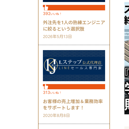
392
いいね！
外注先を1人の熟練エンジニア
に絞るという選択肢
2026年5月13日
313
いいね！
お客様の売上増加＆業務効率
をサポートします！
2020年8月8日