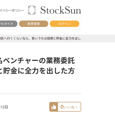
イバシーポリシー
かたガイド
新規登録
ログイン
委託へ行くくらいなら、若いうちは投資と貯金に全力を出した方が人生はうまくいく
名ベンチャーの業務委託
と貯金に全力を出した方
0
月12日
いいね！