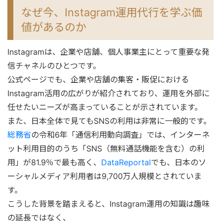
なぜ今、Instagram運用代行を学ぶ価
値があるのか
Instagramは、企業や店舗、個人事業主にとって重要な発
信チャネルのひとつです。
公式ページでも、企業や店舗の集客・販促における
Instagram活用の広がりが紹介されており、運用を外部に
任せたいニーズが高まっていることが示されています。
また、日本全体で見てもSNSの利用は非常に一般的です。
総務省
の令和6年「通信利用動向調査」では、インターネ
ット利用目的のうち「SNS（無料通話機能を含む）の利
用」が81.9％で最も高く、
DataReportal
でも、日本のソ
ーシャルメディア利用者は9,700万人規模とされていま
す。
こうした背景を踏まえると、Instagram運用の知識は趣味
の延長ではなく、