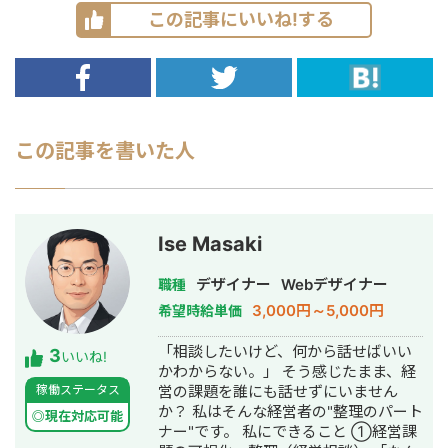
この記事にいいね!する
この記事を書いた人
Ise Masaki
デザイナー
Webデザイナー
職種
3,000円～5,000円
希望時給単価
「相談したいけど、何から話せばいい
3
いいね!
かわからない。」 そう感じたまま、経
稼働ステータス
営の課題を誰にも話せずにいません
か？ 私はそんな経営者の"整理のパート
◎現在対応可能
ナー"です。 私にできること ①経営課