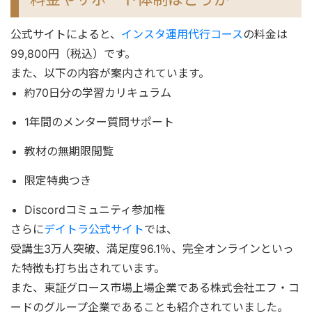
公式サイトによると、
インスタ運用代行コース
の料金は
99,800円（税込）です。
また、以下の内容が案内されています。
約70日分の学習カリキュラム
1年間のメンター質問サポート
教材の無期限閲覧
限定特典つき
Discordコミュニティ参加権
さらに
デイトラ公式サイト
では、
受講生3万人突破、満足度96.1％、完全オンラインといっ
た特徴も打ち出されています。
また、東証グロース市場上場企業である株式会社エフ・コ
ードのグループ企業であることも紹介されていました。