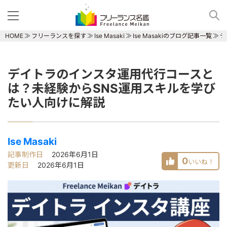
HOME
フリーランスを探す
Ise Masaki
Ise Masakiのブログ記事一覧
デ
デイトラのインスタ運用代行コースと
は？未経験からSNS運用スキルを学び
たい人向けに解説
Ise Masaki
記事制作日
2026年6月1日
0
いいね！
更新日
2026年6月1日