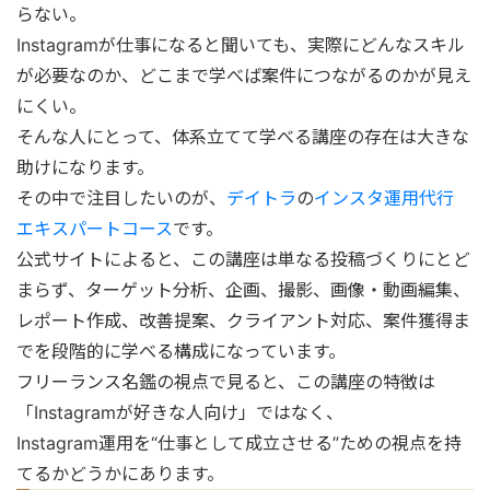
らない。
Instagramが仕事になると聞いても、実際にどんなスキル
が必要なのか、どこまで学べば案件につながるのかが見え
にくい。
そんな人にとって、体系立てて学べる講座の存在は大きな
助けになります。
その中で注目したいのが、
デイトラ
の
インスタ運用代行
エキスパートコース
です。
公式サイトによると、この講座は単なる投稿づくりにとど
まらず、ターゲット分析、企画、撮影、画像・動画編集、
レポート作成、改善提案、クライアント対応、案件獲得ま
でを段階的に学べる構成になっています。
フリーランス名鑑の視点で見ると、この講座の特徴は
「Instagramが好きな人向け」ではなく、
Instagram運用を“仕事として成立させる”ための視点を持
てるかどうかにあります。