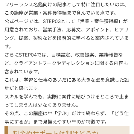
フリーランス名鑑向けの記事として特に注目したいのは、
この講座が営業・案件獲得編まで含んでいる点です。
公式ページでは、STEP03として「営業・案件獲得編」が
用意されており、営業手法、応募文、アポイント、ヒアリ
ング、提案、契約などを段階的に学べると案内されていま
す。
さらにSTEP04では、目標設定、改善提案、業務報告な
ど、クライアントワークやディレクションに関する内容も
含まれています。
これは、学習と仕事のあいだにある大きな壁を意識した設
計だと感じます。
スキルを学んでも、実際に案件に結びつけるところで止ま
ってしまう人は少なくありません。
その点、この講座は**「学ぶ」だけで終わらず、「どう仕
事にするか」まで見据えやすい**のが特徴です。
料金やサポート体制はどうか