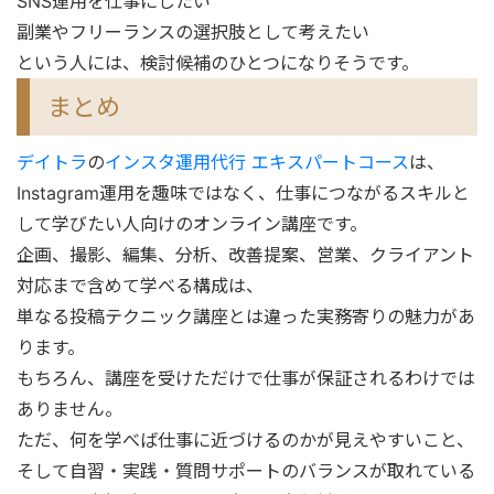
SNS運用を仕事にしたい
副業やフリーランスの選択肢として考えたい
という人には、検討候補のひとつになりそうです。
まとめ
デイトラ
の
インスタ運用代行 エキスパートコース
は、
Instagram運用を趣味ではなく、仕事につながるスキルと
して学びたい人向けのオンライン講座です。
企画、撮影、編集、分析、改善提案、営業、クライアント
対応まで含めて学べる構成は、
単なる投稿テクニック講座とは違った実務寄りの魅力があ
ります。
もちろん、講座を受けただけで仕事が保証されるわけでは
ありません。
ただ、何を学べば仕事に近づけるのかが見えやすいこと、
そして自習・実践・質問サポートのバランスが取れている