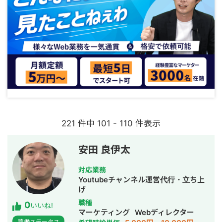
221 件中 101 - 110 件表示
安田 良伊太
対応業務
Youtubeチャンネル運営代行・立ち上
げ
職種
0
いいね!
マーケティング
Webディレクター
稼働ステータス