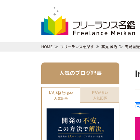
HOME
フリーランスを探す
高見 誠治
高見 誠
人気のブログ記事
PV
いいね!
が多い
が多い
人気記事
人気記事
高