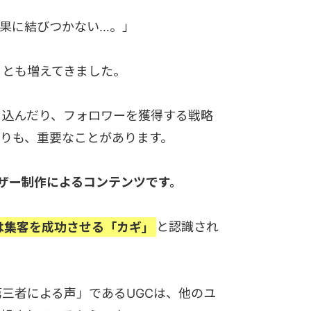
果に結びつかない…。」
ことも増えてきました。
き込んだり、フォロワーを獲得する戦略
りも、重要なことがあります。
まりユーザー制作によるコンテンツです。
は集客を成功させる「カギ」
と認識され
三者による声」であるUGCは、他のユ