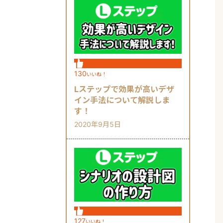
130
いいね！
Lステップで効果が高いデザ
イン手法について解説しま
す！
2020年9月5日
127
いいね！