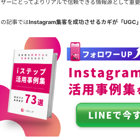
ーザーにとってよりリアルで信頼できる情報源として重要
この記事では
Instagram集客を成功させるカギが「UG