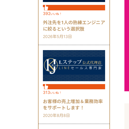
392
いいね！
外注先を1人の熟練エンジニア
に絞るという選択肢
2026年5月13日
313
いいね！
お客様の売上増加＆業務効率
をサポートします！
2020年8月8日