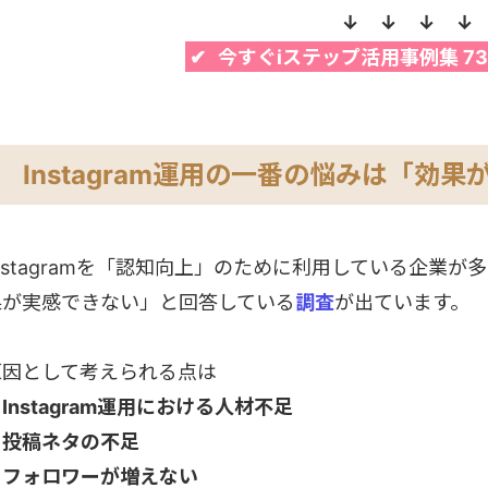
↓ ↓ ↓ ↓
✔
今すぐiステップ活用事例集 7
Instagram運用の一番の悩みは「効
Instagramを「認知向上」のために利用している企業
果が実感できない」と回答している
調査
が出ています。
原因として考えられる点は
Instagram運用における人材不足
・投稿ネタの不足
・フォロワーが増えない