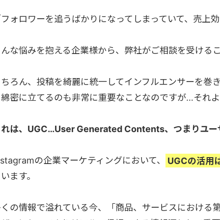
「フォロワーを追うばかりになってしまっていて、売上効
そんな悩みを抱える企業様から、弊社がご相談を受ける
もちろん、投稿を綺麗に統一してインフルエンサーを巻
を綿密に立てるのも非常に重要なことなのですが…それよ
れは、UGC…User Generated Contents、つ
nstagramの企業マーケティングにおいて、
UGCの活用
ています。
多くの情報で溢れている今、「商品、サービスにおける第