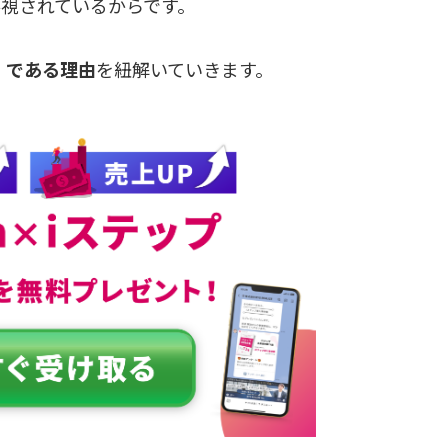
視されているからです。
C」である理由
を紐解いていきます。