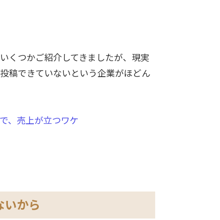
さをいくつかご紹介してきましたが、現実
るが投稿できていないという企業がほどん
動化で、売上が立つワケ
がないから