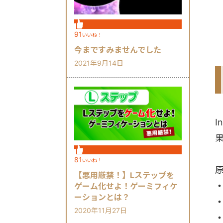
91
いいね！
今まですみませんでした
2021年9月14日
81
いいね！
【悪用厳禁！】Lステップを
・
ゲーム化せよ！ゲーミフィケ
ーションとは？
2020年11月27日