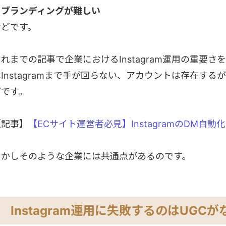
・ブランディングが難しい
などです。
これまでの記事で企業におけるInstagram運用の重要
はInstagramまで手が回らない、アカウントは存在す
どです。
【記事】
【ECサイト運営者必見】InstagramのDM自
しかしそのような企業には共通点があるのです。
Instagram運用に失敗するのはUGC