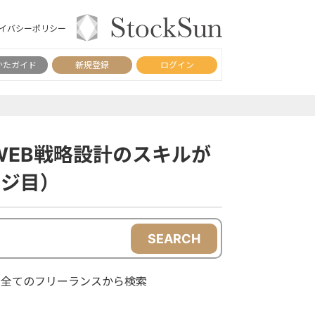
イバシーポリシー
かたガイド
新規登録
ログイン
EB戦略設計のスキルが
ージ目）
SEARCH
全てのフリーランスから検索