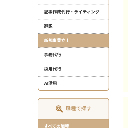
記事作成代行・ライティング
翻訳
新規事業立上
事務代行
採用代行
AI活用
職種で探す
すべての職種