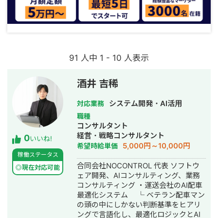
91 人中 1 - 10 人表示
酒井 吉稀
システム開発・AI活用
対応業務
職種
コンサルタント
経営・戦略コンサルタント
0
いいね!
5,000円～10,000円
希望時給単価
稼働ステータス
合同会社NOCONTROL 代表 ソフトウ
◎現在対応可能
ェア開発、AIコンサルティング、業務
コンサルティング ・運送会社のAI配車
最適化システム └ ベテラン配車マン
の頭の中にしかない判断基準をヒアリ
ングで言語化し、最適化ロジックとAI