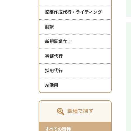
記事作成代行・ライティング
翻訳
新規事業立上
事務代行
採用代行
AI活用
職種で探す
すべての職種