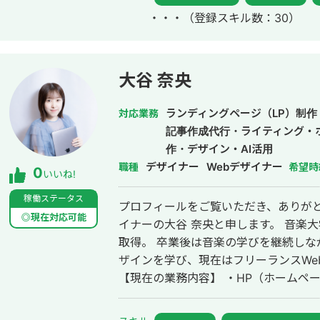
参画。
・・・
（登録スキル数：30）
大谷 奈央
ランディングページ（LP）制作
対応業務
記事作成代行・ライティング・
作・デザイン・AI活用
デザイナー
Webデザイナー
職種
希望時
0
いいね!
稼働ステータス
プロフィールをご覧いただき、ありがと
◎現在対応可能
イナーの大谷 奈央と申します。 音楽大学声楽科を卒業し、中高音楽教員免許を
取得。 卒業後は音楽の学びを継続しな
ザインを学び、現在はフリーランスWe
【現在の業務内容】 ・HP（ホームペー
告バナー ・名刺 ・チラシ ・パンフレット
単に見た目を整えるだけではなく、ク