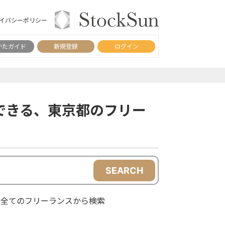
イバシーポリシー
かたガイド
新規登録
ログイン
できる、東京都のフリー
SEARCH
全てのフリーランスから検索