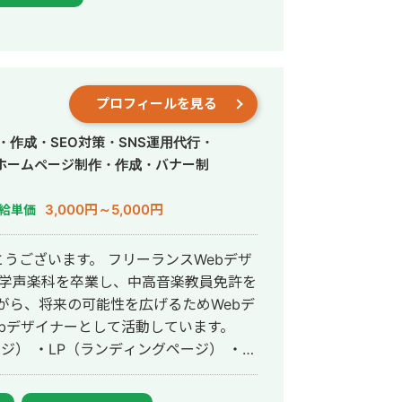
プロフィールを見る
・作成・SEO対策・SNS運用代行・
ホームページ制作・作成・バナー制
3,000円～5,000円
給単価
うございます。 フリーランスWebデザ
がら、将来の可能性を広げるためWebデ
bデザイナーとして活動しています。
ジ） ・LP（ランディングページ） ・広
 ・SNS画像 など デザインは
ライアント様の想いやサービスの魅力を