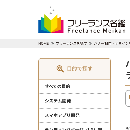
HOME
フリーランスを探す
バナー制作・デザイン
目的で探す
すべての目的
システム開発
スマホアプリ開発
8
ランディングページ（LP）制