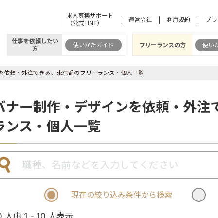
求人募集サポート
運営会社
利用規約
プラ
（公式LINE）
仕事を依頼したい
使いかたガイド
フリーランスの方
使い
方
を依頼・外注できる、東京都のフリーランス・個人一覧
バナー制作・デザインを依頼・外注
ランス・個人一覧
現在の絞り込み条件から検索
0 人中 1 - 10 人表示