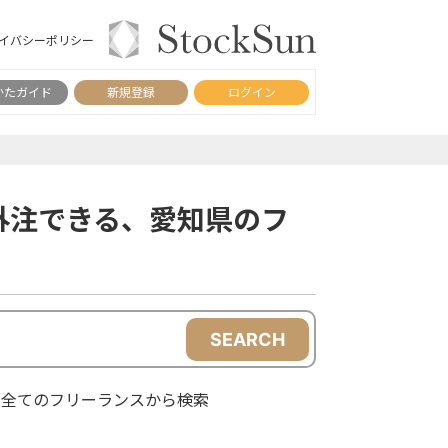
イバシーポリシー
かたガイド
新規登録
ログイン
外注できる、愛知県のフ
SEARCH
全てのフリーランスから検索