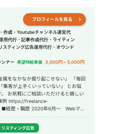
プロフィールを見る
作成・Youtubeチャンネル運営代
S運用代行・記事作成代行・ライティン
リスティング広告運用代行・オウンド
ランナー
3,000円～5,000円
希望時給単価
「集客が上手くいっていない」 とお悩
。 お気軽にご相談いただけると嬉しい
ー
ーンとして参画し、案件獲得に向けた自社
YouTubeチャンネル運用・メールマーケ
リスティング広告
古屋大学理学部数学科卒。 2022年4