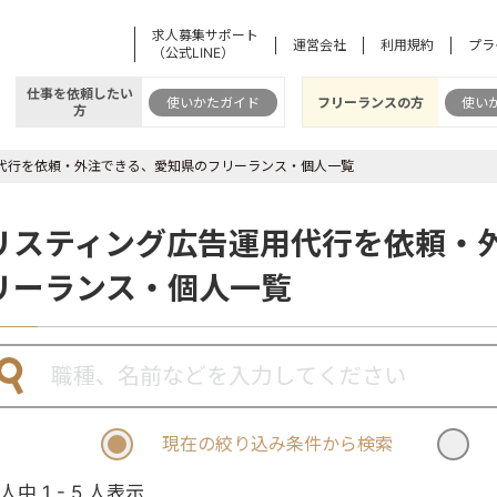
求人募集サポート
運営会社
利用規約
プラ
（公式LINE）
仕事を依頼したい
使いかたガイド
フリーランスの方
使い
方
代行を依頼・外注できる、愛知県のフリーランス・個人一覧
リスティング広告運用代行を依頼・
リーランス・個人一覧
現在の絞り込み条件から検索
 人中 1 - 5 人表示