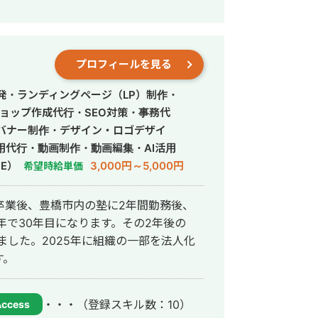
プロフィールを見る
発・ランディングページ（LP）制作・
ョップ作成代行・SEO対策・事務代
バナー制作・デザイン・ロゴデザイ
用代行・動画制作・動画編集・AI活用
E）
3,000円～5,000円
希望時給単価
学卒業後、豊橋市内の塾に2年間勤務後、
年で30年目になります。その2年後の
ました。2025年に組織の一部を法人化
す。
・・・
（登録スキル数：10）
Access