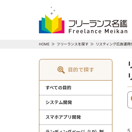
HOME
フリーランスを探す
リスティング広告運用
目的で探す
すべての目的
システム開発
スマホアプリ開発
5
ランディングページ（LP）制