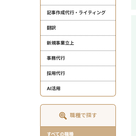
記事作成代行・ライティング
翻訳
新規事業立上
事務代行
採用代行
AI活用
職種で探す
すべての職種