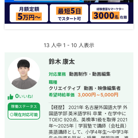
13 人中 1 - 10 人表示
鈴木 康太
動画制作・動画編集
対応業務
職種
クリエイティブ
動画・映像編集者
3,000円～5,000円
希望時給単価
0
いいね!
稼働ステータス
【経歴】 2021年 名古屋外国語大学 外
国語学部 英米語学科 卒業 ・在学中に
◎現在対応可能
TOEIC 920点、英検準1級を取得 2021
年〜2025年｜学習塾で講師（会社員）
英語講師として、小学4年生〜中学3年