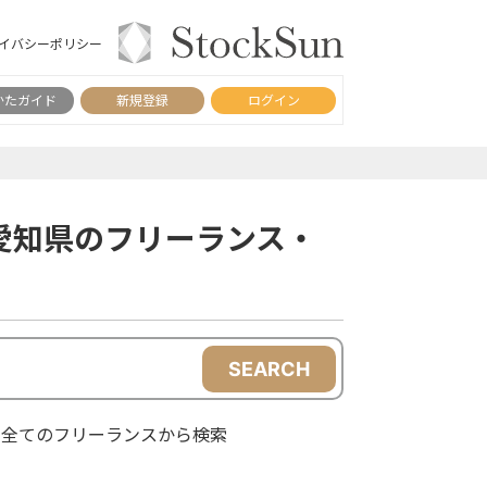
イバシーポリシー
かたガイド
新規登録
ログイン
愛知県のフリーランス・
SEARCH
全てのフリーランスから検索