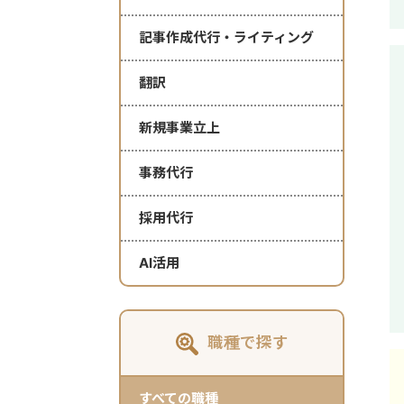
記事作成代行・ライティング
翻訳
新規事業立上
事務代行
採用代行
AI活用
職種で探す
すべての職種