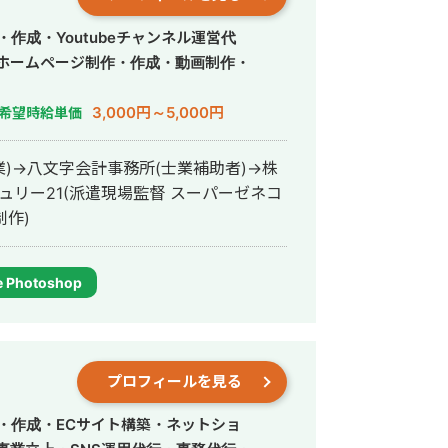
作成・Youtubeチャンネル運営代
・ホームページ制作・作成・動画制作・
3,000円～5,000円
希望時給単価
営業)→八文字会計事務所(士業補助者)→株
ンチュリー21(派遣現場監督 スーパーゼネコ
制作)
 Photoshop
プロフィールを見る
・作成・ECサイト構築・ネットショ