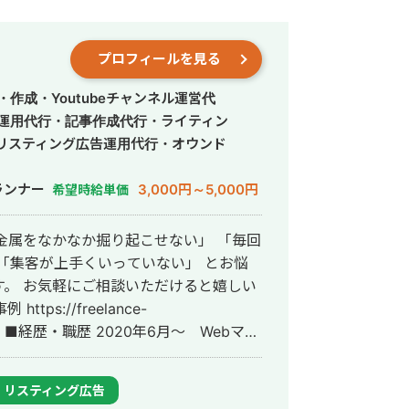
プロフィールを見る
作成・Youtubeチャンネル運営代
S運用代行・記事作成代行・ライティン
リスティング広告運用代行・オウンド
ランナー
3,000円～5,000円
希望時給単価
「集客が上手くいっていない」 とお悩
。 お気軽にご相談いただけると嬉しい
ー
ーンとして参画し、案件獲得に向けた自社
YouTubeチャンネル運用・メールマーケ
リスティング広告
古屋大学理学部数学科卒。 2022年4