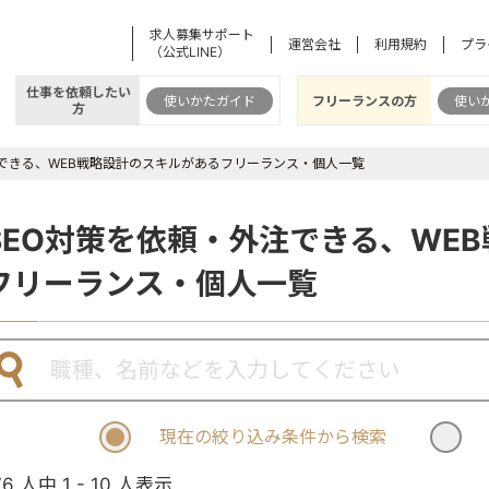
求人募集サポート
運営会社
利用規約
プラ
（公式LINE）
仕事を依頼したい
使いかたガイド
フリーランスの方
使い
方
注できる、WEB戦略設計のスキルがあるフリーランス・個人一覧
SEO対策を依頼・外注できる、WE
フリーランス・個人一覧
現在の絞り込み条件から検索
76 人中 1 - 10 人表示