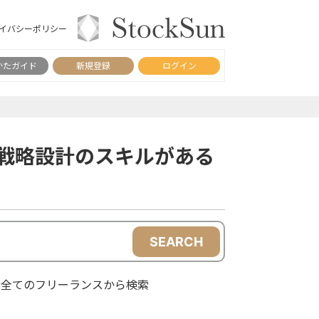
イバシーポリシー
かたガイド
新規登録
ログイン
B戦略設計のスキルがある
SEARCH
全てのフリーランスから検索