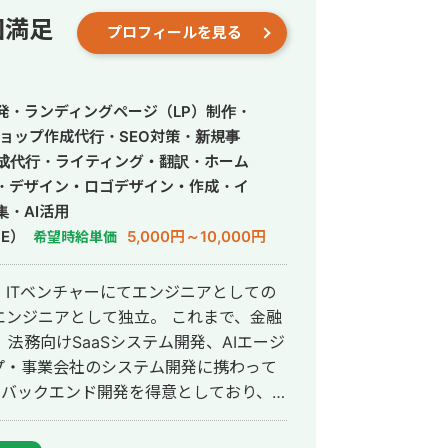
回満足
プロフィールを見る
発・ランディングページ（LP）制作・
ョップ作成代行・SEO対策・新規事
作成代行・ライティング・翻訳・ホーム
・デザイン・ロゴデザイン・作成・イ
・AI活用
E）
5,000円～10,000円
希望時給単価
ITベンチャーにてエンジニアとしての
として独立。 これまで、金融
法務向けSaaSシステム開発、AIエージ
プ・事業会社のシステム開発に携わって
、運用改善まで一貫して対応していま