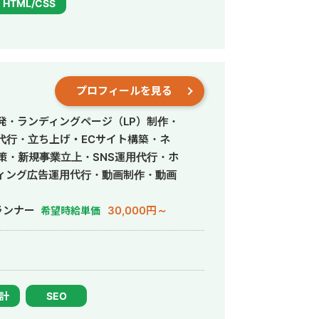
HTML/CSS
プロフィールを見る
発・ランディングページ（LP）制作・
営代行・立ち上げ・ECサイト構築・ネ
策・新規事業立上・SNS運用代行・ホ
ィング広告運用代行・動画制作・動画
ランナー
30,000円～
希望時給単価
設計
SEO