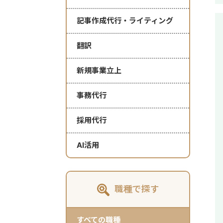
記事作成代行・ライティング
翻訳
新規事業立上
事務代行
採用代行
AI活用
職種で探す
すべての職種