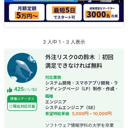
3 人中 1 - 3 人表示
外注リスク0の鈴木 ｜初回
満足できなければ無料
対応業務
システム開発・スマホアプリ開発・ラ
425
ンディングページ（LP）制作・作成・
いいね!
ECサイト構築・ネットショップ作成代
職種
稼働ステータス
行・SEO対策・新規事業立上・SNS運
エンジニア
用代行・記事作成代行・ライティン
◎現在対応可能
システムエンジニア（SE）
グ・翻訳・ホームページ制作・作成・
5,000円～10,000円
希望時給単価
バナー制作・デザイン・ロゴデザイ
ン・作成・イラスト制作・動画制作・
ソフトウェア情報学科の大学を卒業