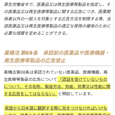
厚生労働省令で、医薬品又は再生医療等製品を指定し、そ
の医薬品又は再生医療等製品に関する広告につき、医薬関
係者以外の一般人を対象とする広告方法を制限する等、当
該医薬品又は再生医療等製品の適正な使用の確保のために
必要な措置を定めることができる。
薬機法 第68条 承認前の医薬品や医療機器・
再生医療等製品の広告禁止
薬機法第68条は承認されていない医薬品、医療機器、再
生医療等製品の広告について
「認証を受けていないもの
について、その名称、製造方法、効能、効果又は性能に関
する広告をしてはならない」
と明記しています。
英語から日本語に翻訳する際に気をつけなければいけな