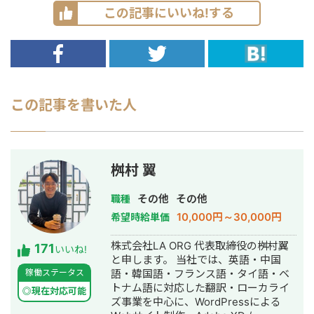
この記事にいいね!する
この記事を書いた人
桝村 翼
その他
その他
職種
10,000円～30,000円
希望時給単価
株式会社LA ORG 代表取締役の桝村翼
171
いいね!
と申します。 当社では、英語・中国
稼働ステータス
語・韓国語・フランス語・タイ語・ベ
トナム語に対応した翻訳・ローカライ
◎現在対応可能
ズ事業を中心に、WordPressによる