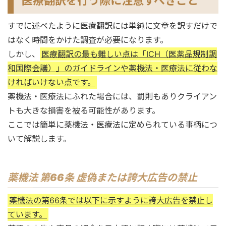
医療翻訳を行う際に注意すべきこと
すでに述べたように医療翻訳には単純に文章を訳すだけで
はなく時間をかけた調査が必要になります。
しかし、
医療翻訳の最も難しい点は「ICH（医薬品規制調
和国際会議）」のガイドラインや薬機法・医療法に従わな
ければいけない点です。
薬機法・医療法にふれた場合には、罰則もありクライアン
トも大きな損害を被る可能性があります。
ここでは簡単に薬機法・医療法に定められている事柄につ
いて解説します。
薬機法 第66条 虚偽または誇大広告の禁止
薬機法の第66条では以下に示すように誇大広告を禁止し
ています。