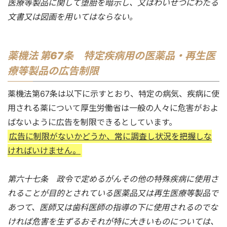
医療等製品に関して堕胎を暗示し、又はわいせつにわたる
文書又は図画を用いてはならない。
薬機法 第67条 特定疾病用の医薬品・再生医
療等製品の広告制限
薬機法第67条は以下に示すとおり、特定の病気、疾病に使
用される薬について厚生労働省は一般の人々に危害がおよ
ばないように広告を制限できるとしています。
広告に制限がないかどうか、常に調査し状況を把握しな
ければいけません。
第六十七条 政令で定めるがんその他の特殊疾病に使用さ
れることが目的とされている医薬品又は再生医療等製品で
あつて、医師又は歯科医師の指導の下に使用されるのでな
ければ危害を生ずるおそれが特に大きいものについては、