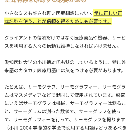
正式名称を確認する必要がある
小さなミスも許され難い医療翻訳において
常に正しい正
式名称を使うことが信頼を得るためにも必要です。
クライアントの信頼だけではなく医療商品や機器、サービ
スを利用する人々の信頼も維持しなければいけません。
愛知医科大学の小川徳雄氏も懸念しているように、特に外
来語のカタカナ医療用語には気をつける必要があります。
たとえば、サーモグラフ、サーモグラフィー、サーモグラ
ムはマスメディアなどで混同して使用されています。厳密
にいえばサーモグラフは機械、サーモグラフィーは測るこ
と、サーモグラムは測った数値で、サーモグラフを使っ
て、サーモグラフィーを行って、サーモグラフを撮ります
（小川 2004 学際的な学会で使用する用語はどうあるべき