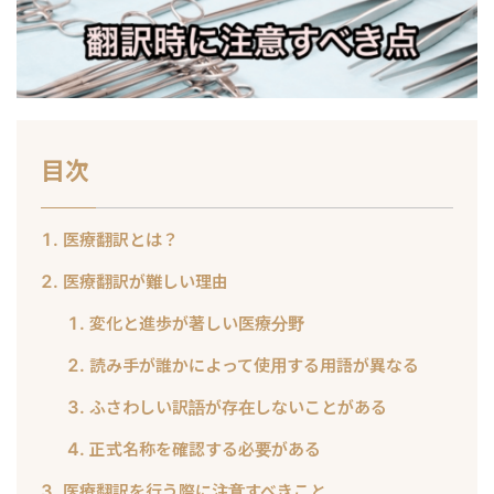
目次
医療翻訳とは？
医療翻訳が難しい理由
変化と進歩が著しい医療分野
読み手が誰かによって使用する用語が異なる
ふさわしい訳語が存在しないことがある
正式名称を確認する必要がある
医療翻訳を行う際に注意すべきこと