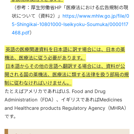
（参考：厚生労働省HP「医療法における広告規制の現
状について（資料2）」
https://www.mhlw.go.jp/file/0
5-Shingikai-10801000-Iseikyoku-Soumuka/0000117
468.pdf
）
英語の医療関連資料を日本語に訳す場合には、日本の薬
機法、医療法に従う必要があります。
日本語からその他の言語へ翻訳する場合には、資料が公
開される国の薬機法、医療法に類する法律を扱う部局の規
制に従わなければいけません。
たとえばアメリカであればU.S. Food and Drug
Administration（FDA）、イギリスであればMedicines
and Healthcare products Regulatory Agency（MHRA）
です。