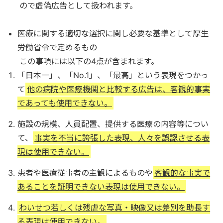
ので虚偽広告として扱われます。
医療に関する適切な選択に関し必要な基準として厚生
労働省令で定めるもの
この事項には以下の4点が含まれます。
「日本一」、「No.1」、「最高」という表現をつかっ
て
他の病院や医療機関と比較する広告は、客観的事実
であっても使用できない。
施設の規模、人員配置、提供する医療の内容等につい
て、
事実を不当に誇張した表現、人々を誤認させる表
現は使用できない。
患者や医療従事者の主観によるものや
客観的な事実で
あることを証明できない表現は使用できない。
わいせつ若しくは残虐な写真・映像又は差別を助長す
る表現は使用できない。