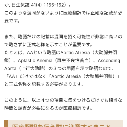
か, 日生気誌 41(4)：155–162）。
このような混同がないように医療翻訳では正確な記載が必
要です。
また、略語だけの記載は混同を招く可能性が非常に高いの
で略さずに正式名称を示すことが重要です。
たとえば、AAという略語はAortic Atresia（大動脈弁閉
鎖）、Aplastic Anemia（再生不良性貧血）、Ascending
Aorta（上行大動脈）の３つの用語を示す略語なので、
「AA」だけではなく「Aortic Atresia（大動脈弁閉鎖）」
と正式名称を記載する必要があります。
このように、以上４つの項目に気をつけるだけでも相当な
時間と調査が必要になるのが医療翻訳です。