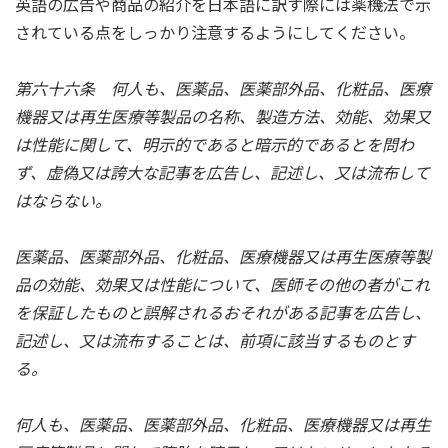
英語の広告や商品の紹介を日本語に訳す際には薬機法で示
されている点をしっかり注意するようにしてください。
第六十六条 何人も、医薬品、医薬部外品、化粧品、医療
機器又は再生医療等製品の名称、製造方法、効能、効果又
は性能に関して、明示的であると暗示的であるとを問わ
ず、虚偽又は誇大な記事を広告し、記述し、又は流布して
はならない。
医薬品、医薬部外品、化粧品、医療機器又は再生医療等製
品の効能、効果又は性能について、医師その他の者がこれ
を保証したものと誤解されるおそれがある記事を広告し、
記述し、又は流布することは、前項に該当するものとす
る。
何人も、医薬品、医薬部外品、化粧品、医療機器又は再生