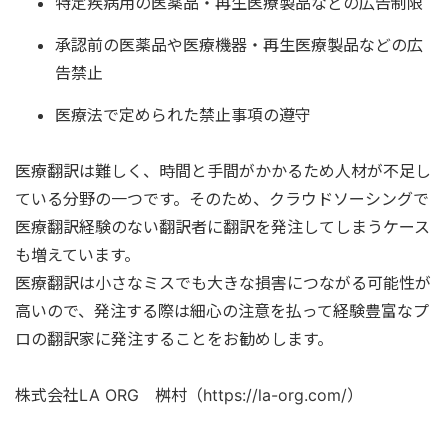
特定疾病用の医薬品・再生医療製品などの広告制限
承認前の医薬品や医療機器・再生医療製品などの広
告禁止
医療法で定められた禁止事項の遵守
医療翻訳は難しく、時間と手間がかかるため人材が不足し
ている分野の一つです。そのため、クラウドソーシングで
医療翻訳経験のない翻訳者に翻訳を発注してしまうケース
も増えています。
医療翻訳は小さなミスでも大きな損害につながる可能性が
高いので、発注する際は細心の注意を払って経験豊富なプ
ロの翻訳家に発注することをお勧めします。
株式会社LA ORG 桝村（https://la-org.com/）