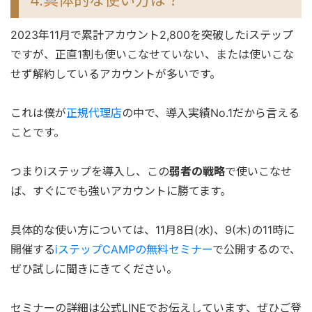
2023年11月で累計アカウント2,800を突破したiステップ
ですが、正直1割も使いこなせていない、または使いこな
せず解約しているアカウントが多いです。
これは僕が
正規代理店
の中で、導入実績No.1だから言える
ことです。
つまりiステップを導入し、この
弱者の戦略
で使いこなせ
ば、すぐにでも強いアカウントに勝てます。
具体的な使い方については、11月8日(水)、9(木)の11時に
開催する
iステップCAMPの無料セミナー
で公開するので、
ぜひ試しに聞きにきてください。
セミナーの詳細は公式LINEでお伝えしています、ぜひご登