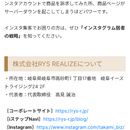
ンスタアカウントで商品を訴求してみた所、商品ページが
サーバーダウンを起こしてしまうほどパワーです。
インスタ集客でお困りの方は、ぜひ
「インスタグラム弱者
の戦略」
を知ってください。
株式会社RYS REALIZEについて
・所在地：岐阜県岐阜市高砂町1 丁目17番地 岐阜イース
トライジング24 2F
・代表者：代表取締役 高見 誠治
［コーポレートサイト］
https://rys-r.jp/
［iステップNavi］
https://rys-r.jp/blog/
［Instagram］
https://www.instagram.com/takami_biz/