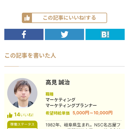
この記事にいいね!する
この記事を書いた人
高見 誠治
職種
マーケティング
マーケティングプランナー
5,000円～10,000円
希望時給単価
14
いいね!
稼働ステータス
1982年、岐阜県生まれ。NSC名古屋フ