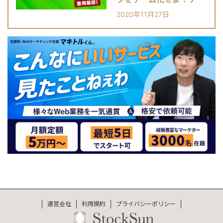
ミフィケーションとは？
2020年11月27日
運営会社
利用規約
プライバシーポリシー