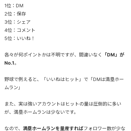
1位：DM
2位：保存
3位：シェア
4位：コメント
5位：いいね！
各々が何ポイントかは不明ですが、間違いなく
「DM」が
No.1
。
野球で例えると、「いいねはヒット」で「DMは満塁ホー
ムラン」
また、実は強いアカウントはヒットの量は圧倒的に多い
が、満塁ホームランは少ないです。
なので、
満塁ホームランを量産すれば
フォロワー数が少な