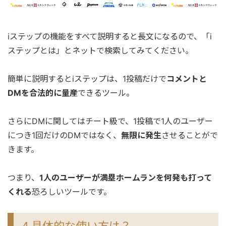
iステップの機能をすべて説明すると長文になるので、「i
ステップとは」とネットで検索してみてください。
簡単に説明するとiステップは、1投稿だけで
コメントと
DMを合法的に量産
できるツール。
さらにDMに関してはチート級で、1投稿で1人のユーザー
につき1回だけのDMではなく、
無限に発生
させることがで
きます。
つまり、
1人のユーザーが満塁ホームランを何発も打って
くれる
恐ろしいツールです。
4.具体的な使い方は？