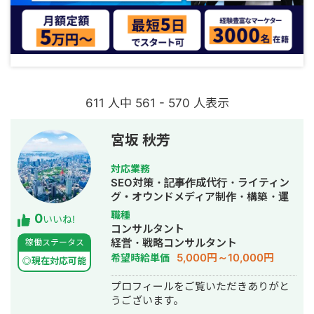
611 人中 561 - 570 人表示
宮坂 秋芳
対応業務
SEO対策・記事作成代行・ライティン
グ・オウンドメディア制作・構築・運
用代行
職種
0
いいね!
コンサルタント
経営・戦略コンサルタント
稼働ステータス
5,000円～10,000円
希望時給単価
◎現在対応可能
プロフィールをご覧いただきありがと
うございます。