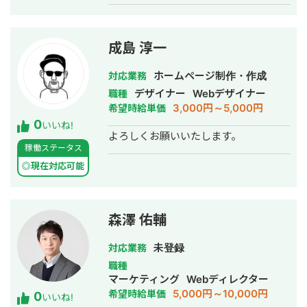
成島 淳一
ホームページ制作・作成
対応業務
デザイナー
Webデザイナー
職種
3,000円～5,000円
希望時給単価
0
いいね!
よろしくお願いいたします。
稼働ステータス
◎現在対応可能
森澤 佑輔
未登録
対応業務
職種
マーケティング
Webディレクター
5,000円～10,000円
希望時給単価
0
いいね!