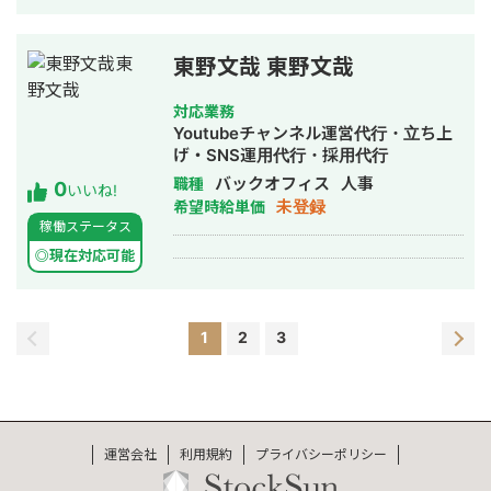
東野文哉 東野文哉
対応業務
Youtubeチャンネル運営代行・立ち上
げ・SNS運用代行・採用代行
バックオフィス
人事
職種
0
いいね!
未登録
希望時給単価
稼働ステータス
◎現在対応可能
1
2
3
運営会社
利用規約
プライバシーポリシー