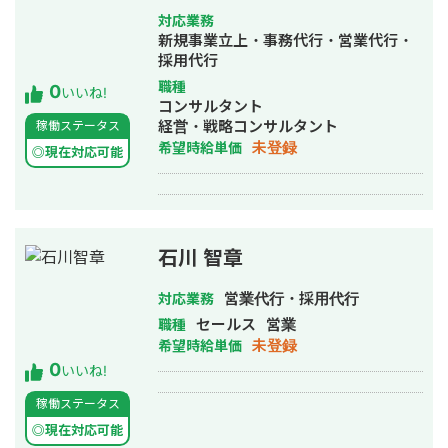
対応業務
新規事業立上・事務代行・営業代行・
採用代行
職種
0
いいね!
コンサルタント
経営・戦略コンサルタント
稼働ステータス
未登録
希望時給単価
◎現在対応可能
石川 智章
営業代行・採用代行
対応業務
セールス
営業
職種
未登録
希望時給単価
0
いいね!
稼働ステータス
◎現在対応可能