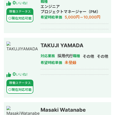
職種
0
いいね!
エンジニア
プロジェクトマネージャー（PM）
稼働ステータス
5,000円～10,000円
希望時給単価
◎現在対応可能
TAKUJI YAMADA
採用代行
対応業務
職種
その他
その他
未登録
希望時給単価
0
いいね!
稼働ステータス
◎現在対応可能
Masaki Watanabe