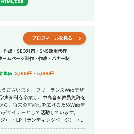
HTML/CSS
プロフィールを見る
・作成・SEO対策・SNS運用代行・
ホームページ制作・作成・バナー制
3,000円～5,000円
給単価
うございます。 フリーランスWebデザ
がら、将来の可能性を広げるためWebデ
bデザイナーとして活動しています。
ジ） ・LP（ランディングページ） ・広
 ・SNS画像 など デザインは