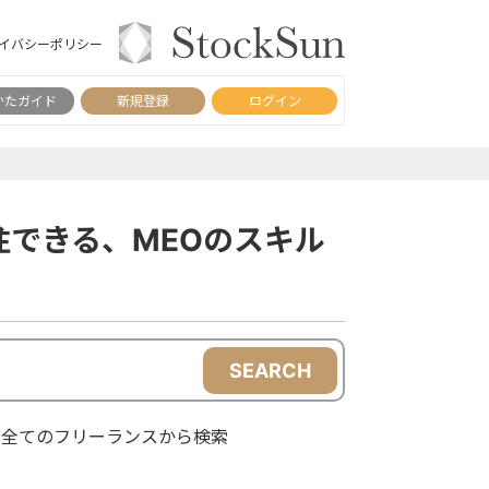
イバシーポリシー
かたガイド
新規登録
ログイン
できる、MEOのスキル
SEARCH
全てのフリーランスから検索