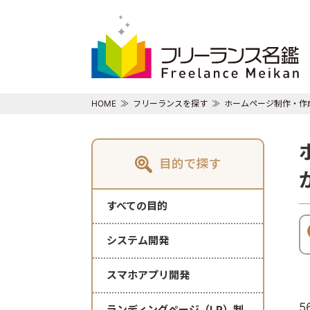
HOME
フリーランスを探す
ホームページ制作・作
目的で探す
すべての目的
システム開発
スマホアプリ開発
5
ランディングページ（LP）制