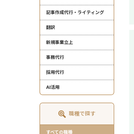
記事作成代行・ライティング
翻訳
新規事業立上
事務代行
採用代行
AI活用
職種で探す
すべての職種