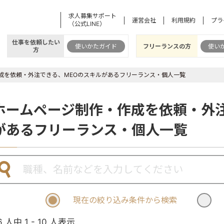
求人募集サポート
運営会社
利用規約
プラ
（公式LINE）
仕事を依頼したい
使いかたガイド
フリーランスの方
使い
方
成を依頼・外注できる、MEOのスキルがあるフリーランス・個人一覧
ホームページ制作・作成を依頼・外注
があるフリーランス・個人一覧
現在の絞り込み条件から検索
6 人中 1 - 10 人表示