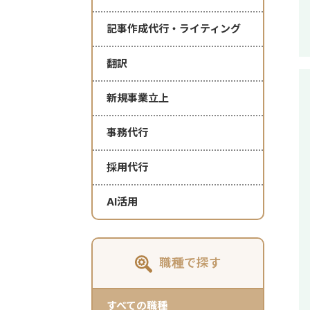
記事作成代行・ライティング
翻訳
新規事業立上
事務代行
採用代行
AI活用
職種で探す
すべての職種