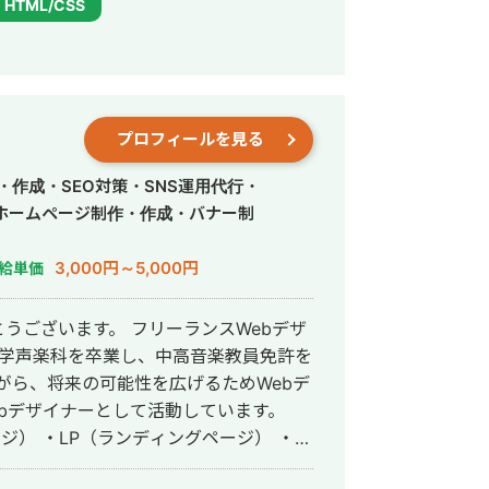
HTML/CSS
プロフィールを見る
・作成・SEO対策・SNS運用代行・
ホームページ制作・作成・バナー制
3,000円～5,000円
給単価
うございます。 フリーランスWebデザ
がら、将来の可能性を広げるためWebデ
bデザイナーとして活動しています。
ジ） ・LP（ランディングページ） ・広
 ・SNS画像 など デザインは