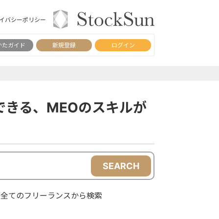
イバシーポリシー
かたガイド
新規登録
ログイン
きる、MEOのスキルが
SEARCH
全てのフリーランスから検索