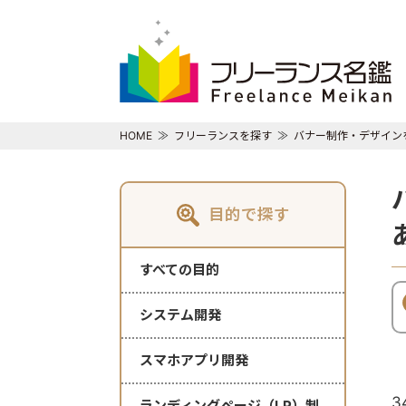
HOME
フリーランスを探す
バナー制作・デザイン
目的で探す
すべての目的
システム開発
スマホアプリ開発
3
ランディングページ（LP）制