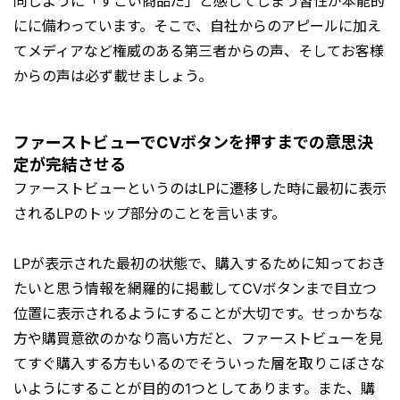
同じように「すごい商品だ」と感じてしまう習性が本能的
にに備わっています。そこで、自社からのアピールに加え
てメディアなど権威のある第三者からの声、そしてお客様
からの声は必ず載せましょう。
ファーストビューでCVボタンを押すまでの意思決
定が完結させる
ファーストビューというのはLPに遷移した時に最初に表示
されるLPのトップ部分のことを言います。
LPが表示された最初の状態で、購入するために知っておき
たいと思う情報を網羅的に掲載してCVボタンまで目立つ
位置に表示されるようにすることが大切です。せっかちな
方や購買意欲のかなり高い方だと、ファーストビューを見
てすぐ購入する方もいるのでそういった層を取りこぼさな
いようにすることが目的の1つとしてあります。また、購