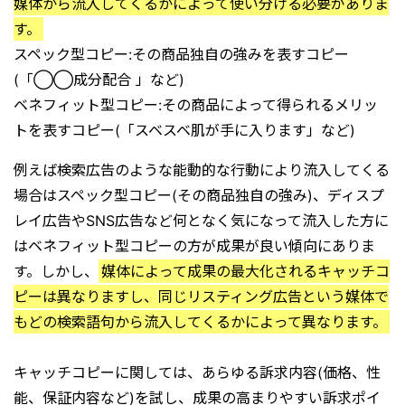
媒体から流入してくるかによって使い分ける必要がありま
す。
スペック型コピー:その商品独自の強みを表すコピー
(「◯◯成分配合 」など)
ベネフィット型コピー:その商品によって得られるメリッ
トを表すコピー(「スベスベ肌が手に入ります」など)
例えば検索広告のような能動的な行動により流入してくる
場合はスペック型コピー(その商品独自の強み)、ディスプ
レイ広告やSNS広告など何となく気になって流入した方に
はベネフィット型コピーの方が成果が良い傾向にありま
す。しかし、
媒体によって成果の最大化されるキャッチコ
ピーは異なりますし、同じリスティング広告という媒体で
もどの検索語句から流入してくるかによって異なります。
キャッチコピーに関しては、あらゆる訴求内容(価格、性
能、保証内容など)を試し、成果の高まりやすい訴求ポイ