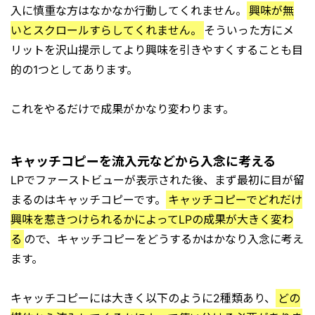
入に慎重な方はなかなか行動してくれません。
興味が無
いとスクロールすらしてくれません。
そういった方にメ
リットを沢山提示してより興味を引きやすくすることも目
的の1つとしてあります。
これをやるだけで成果がかなり変わります。
キャッチコピーを流入元などから入念に考える
LPでファーストビューが表示された後、まず最初に目が留
まるのはキャッチコピーです。
キャッチコピーでどれだけ
興味を惹きつけられるかによってLPの成果が大きく変わ
る
ので、キャッチコピーをどうするかはかなり入念に考え
ます。
キャッチコピーには大きく以下のように2種類あり、
どの