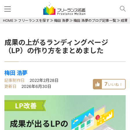
HOME
フリーランスを探す
梅田 浩夢
梅田 浩夢のブログ記事一覧
成果
成果の上がるランディングページ
（LP）の作り方をまとめました
梅田 浩夢
記事制作日
2022年2月28日
7
いいね！
更新日
2026年6月30日