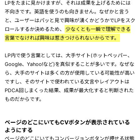
LPをたまに見かけますが、それは成果を上げるためには
不向きです。英語を使うのも向きません。なぜかと言う
と、ユーザーはパッと見で興味が湧くかどうかでLPをスク
ロールするか決めるため、
少なくとも一瞬で理解できる
言葉でなければ興味は惹きつけられないからです。
LP内で使う言葉としては、大手サイト(ホットペッパー、
Google、Yahoo!など)を真似することが多いです。なぜな
ら、大手のサイトは多くの方が使用している可能性が高い
ですし、そのサイトで使われている文言やレイアウトは
PDCA回しまくった結果、成果が最大化すると判断された
ものだからです。
ページのどこにいてもCVボタンが表示されている
ようにする
ページのどこにいてもコンバージョンボタンが押せる状態