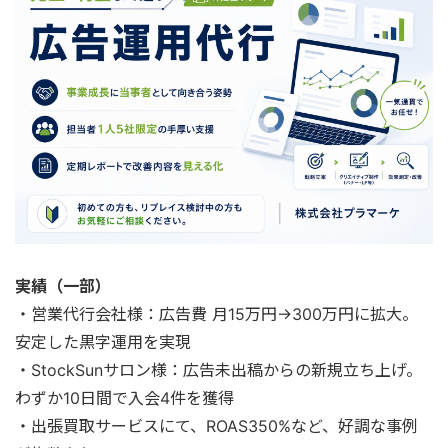
実績（一部）
・営業代行会社様：広告費 月15万円→300万円に拡大。
安定した黒字運用を実現
・StockSunサロン様：広告未出稿からの新規立ち上げ。
わずか10日間で入会4件を獲得
・出張買取サービスにて、ROAS350%など、好調な事例