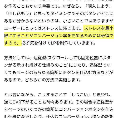
を作ることもかなり重要です。なぜなら、「購入しよう」
「申し込もう」と思ったタイミングでそのボタンがどこに
あるか分からないというのは、小さいことではありますが
ユーザーにとってはストレスに感じます。
ストレスを最小
限にすることがコンバージョン率を高めるためには必須で
すので、
必ず気を付けてLPを制作していきます。
方法としては、追従型(スクロールしても固定位置にボタ
ンが表示され続ける仕組みのこと)にしたり、追従型でな
くてもページのあらゆる箇所にボタンを仕込む方法などが
あるので、どちらかの方法で実施します。
とは言いながら、こうすることで「しつこい」と思われ、
逆にCVR下がることも時々あります。その場合は追従型か
らページのいくつかの箇所にコンバージョンボタンを仕込
む仕様に変更したり、仕込むコンバージョンボタンの数を