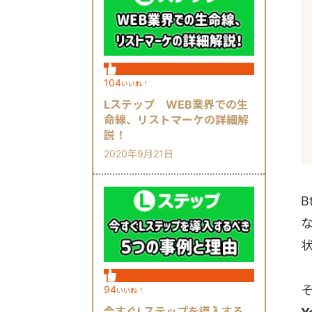
104
いいね！
Lステップ WEB業界での生
命線、リストマーケの詳細解
説！
2020年9月21日
そ
94
いいね！
今すぐLステップを導入する