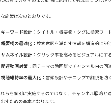
SEOの考え方をそのまま動画に転用しても成果につなが
主な施策は次のとおりです。
キーワード設計
：タイトル・概要欄・タグに検索ワー
概要欄の最適化
：検索意図を満たす情報を構造的に記
サムネイル設計
：クリック率を高めるビジュアルにす
関連動画対策
：同テーマの動画群でチャンネル内の回
視聴維持率の最大化
：冒頭設計やテロップで離脱を防
これらを個別に実施するのではなく、チャンネル戦略と連
を出すための基本となります。