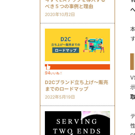
Y
べき５つの事例と理由
2020年10月2日
94
いいね！
V
D2Cブランド立ち上げ～販売
までのロードマップ
2022年5月19日