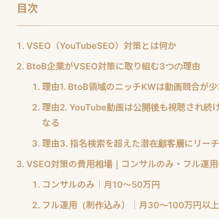
目次
VSEO（YouTubeSEO）対策とは何か
BtoB企業がVSEO対策に取り組む3つの理由
理由1. BtoB領域のニッチKWは動画競合
理由2. YouTube動画は公開後も視聴さ
なる
理由3. 指名検索を超えた潜在顧客層にリー
VSEO対策の費用相場｜コンサルのみ・フル運用
コンサルのみ｜月10〜50万円
フル運用（制作込み）｜月30〜100万円以