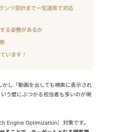
コンテンツ設計まで一気通貫で対応
とする姿勢があるか
策
っています！
す。しかし「動画を出しても検索に表示され
という壁にぶつかる担当者も多いのが現
ngine Optimization）対策です。