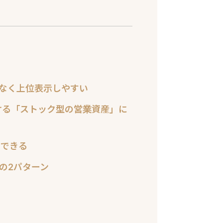
が少なく上位表示しやすい
れ続ける「ストック型の営業資産」に
チできる
の2パターン
上