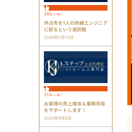
392
いいね！
外注先を1人の熟練エンジニア
に絞るという選択肢
2026年5月13日
313
いいね！
お客様の売上増加＆業務効率
をサポートします！
2020年8月8日