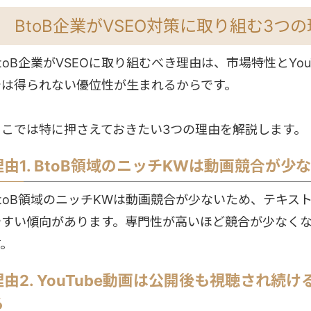
BtoB企業がVSEO対策に取り組む3つ
toB企業がVSEOに取り組むべき理由は、市場特性とYo
では得られない優位性が生まれるからです。
ここでは特に押さえておきたい3つの理由を解説します。
理由1. BtoB領域のニッチKWは動画競合が
BtoB領域のニッチKWは動画競合が少ないため、テキス
やすい傾向があります。専門性が高いほど競合が少なく
す。
理由2. YouTube動画は公開後も視聴され
る