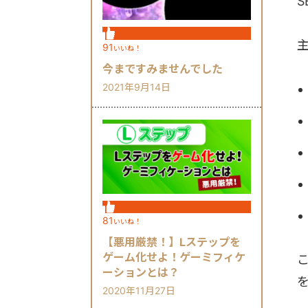
91
いいね！
今まですみませんでした
2021年9月14日
81
いいね！
【悪用厳禁！】Lステップを
ゲーム化せよ！ゲーミフィケ
ーションとは？
2020年11月27日