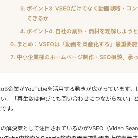
ポイント3. VSEOだけでなく動画戦略・
できるか
ポイント4. 自社の業界・商材を理解しよう
まとめ：VSEOは「動画を資産化する」最重要施
中小企業様のホームページ制作・SEO相談、承
BtoB企業がYouTubeを活用する動きが広がっていま
ない」「再生数は伸びても問い合わせにつながらない」
状です。
の解決策として注目されているのがVSEO（Video Search E