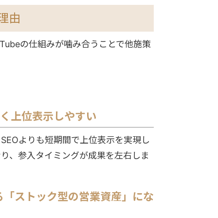
の理由
uTubeの仕組みが噛み合うことで他施策
少なく上位表示しやすい
トSEOよりも短期間で上位表示を実現し
なり、参入タイミングが成果を左右しま
続ける「ストック型の営業資産」にな