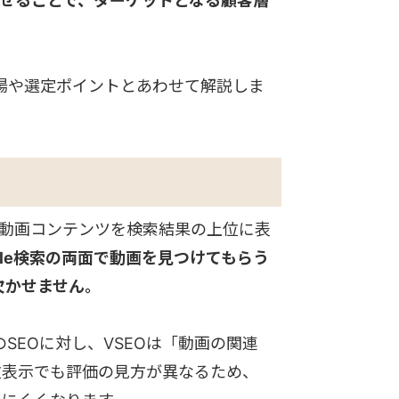
示させることで、ターゲットとなる顧客層
相場や選定ポイントとあわせて解説しま
on」の略で、動画コンテンツを検索結果の上位に表
oogle検索の両面で動画を見つけてもらう
欠かせません。
のSEOに対し、VSEOは「動画の関連
位表示でも評価の見方が異なるため、