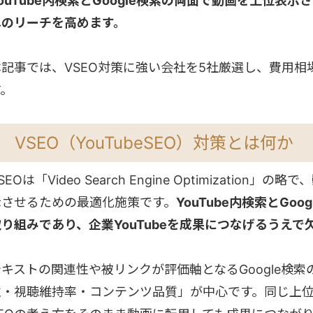
ouTube内検索とGoogle検索の両面で動画を上位表
へのリーチを高めます。
本記事では、VSEO対策に強い会社を5社厳選し、費用
す。
VSEO（YouTubeSEO）対策とは何か
SEOは「Video Search Engine Optimizati
示させるための最適化施策です。
YouTube内検索とG
取り組みであり、企業YouTubeを成果につなげるうえで
テキストの関連性や被リンクが評価軸となるGoogle検索
性・視聴維持率・コンテンツ品質」が中心です。同じ上