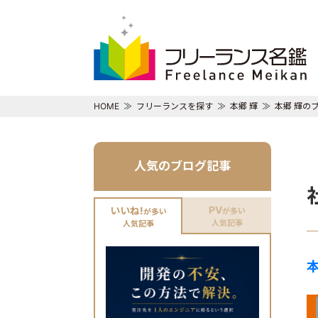
HOME
フリーランスを探す
本郷 輝
本郷 輝の
人気のブログ記事
PV
いいね!
が多い
が多い
人気記事
人気記事
本