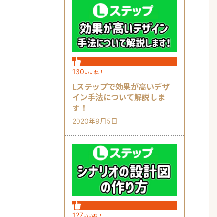
130
いいね！
Lステップで効果が高いデザ
イン手法について解説しま
す！
2020年9月5日
127
いいね！