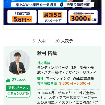
51 人中 11 - 20 人表示
秋村 拓哉
対応業務
ランディングページ（LP）制作・作
成・バナー制作・デザイン・リスティ
ング広告運用代行
マーケティング
Web広告運用
職種
27
いいね!
3,000円～5,000円
希望時給単価
稼働ステータス
2016年4月に新卒でヤフー株式会社に
◎現在対応可能
入社。 メディア広告営業マネージャー
及び運用型ディスプレイ広告PMM（プ