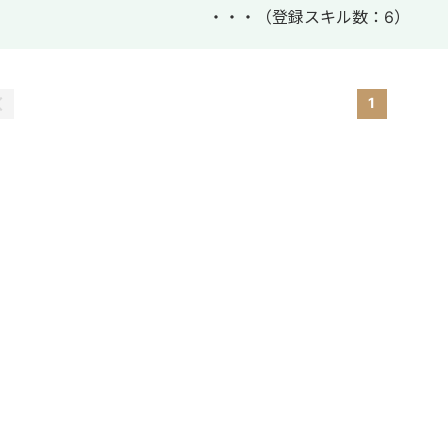
・・・
（登録スキル数：6）
1