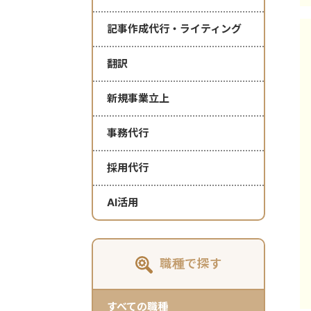
記事作成代行・ライティング
翻訳
新規事業立上
事務代行
採用代行
AI活用
職種で探す
すべての職種