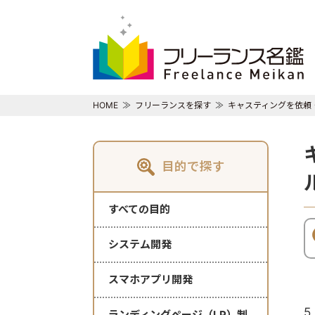
HOME
フリーランスを探す
キャスティングを依頼
目的で探す
すべての目的
システム開発
スマホアプリ開発
5
ランディングページ（LP）制