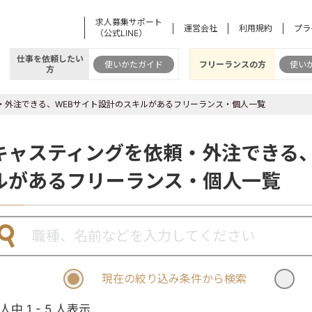
求人募集サポート
運営会社
利用規約
プラ
（公式LINE）
仕事を依頼したい
使いかたガイド
フリーランスの方
使い
方
・外注できる、WEBサイト設計のスキルがあるフリーランス・個人一覧
キャスティングを依頼・外注できる、
ルがあるフリーランス・個人一覧
現在の絞り込み条件から検索
 人中 1 - 5 人表示