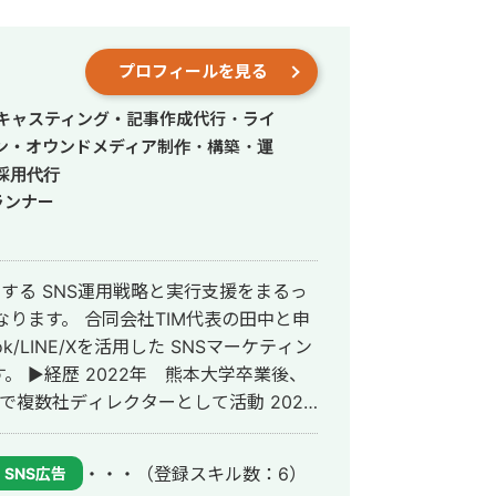
プロフィールを見る
・キャスティング・記事作成代行・ライ
ン・オウンドメディア制作・構築・運
採用代行
ランナー
する SNS運用戦略と実行支援をまるっ
Tok/LINE/Xを活用した SNSマーケティン
卒業後、
託で複数社ディレクターとして活動 2024
事業内容と実績をま
ントから中小企業まで幅広く対応実績が
・・・
（登録スキル数：6）
SNS広告