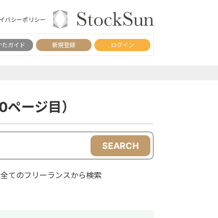
イバシーポリシー
かたガイド
新規登録
ログイン
0ページ目）
SEARCH
全てのフリーランスから検索