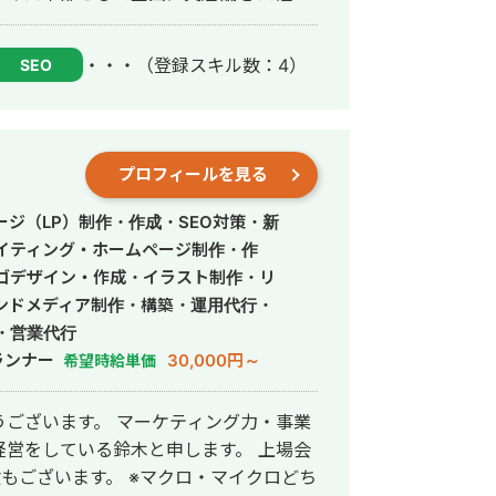
・・・
（登録スキル数：4）
SEO
プロフィールを見る
ジ（LP）制作・作成・SEO対策・新
イティング・ホームページ制作・作
ゴデザイン・作成・イラスト制作・リ
ンドメディア制作・構築・運用代行・
・営業代行
ランナー
30,000円～
希望時給単価
ございます。 マーケティング力・事業
をしている鈴木と申します。 上場会
験もございます。 ※マクロ・マイクロどち