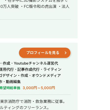
） ・在学中に3D撮影システムを独学で
10万人突破 ・FC版令和の虎出演 ・法人
プロフィールを見る
作成・Youtubeチャンネル運営代
S運用代行・記事作成代行・ライティン
ゴデザイン・作成・オウンドメディア
作・動画編集
3,000円～5,000円
希望時給単価
後、東京消防庁で消防・救急業務に従事。
コンサルティングのフリーランス。