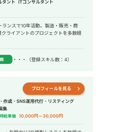
ルタント
ITコンサルタント
ーランスで10年活動。製造・販売・商
模クライアントのプロジェクトを多数経
・・・
（登録スキル数：4）
務
プロフィールを見る
・作成・SNS運用代行・リスティング
編集
10,000円～30,000円
時給単価