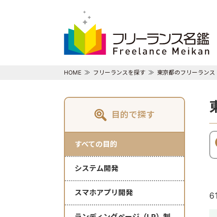
HOME
フリーランスを探す
東京都のフリーランス
目的で探す
すべての目的
システム開発
スマホアプリ開発
6
ランディングページ（LP）制