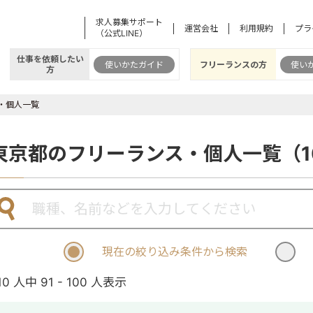
求人募集サポート
運営会社
利用規約
プラ
（公式LINE）
仕事を依頼したい
使いかたガイド
フリーランスの方
使い
方
・個人一覧
東京都のフリーランス・個人一覧（1
現在の絞り込み条件から検索
10 人中 91 - 100 人表示