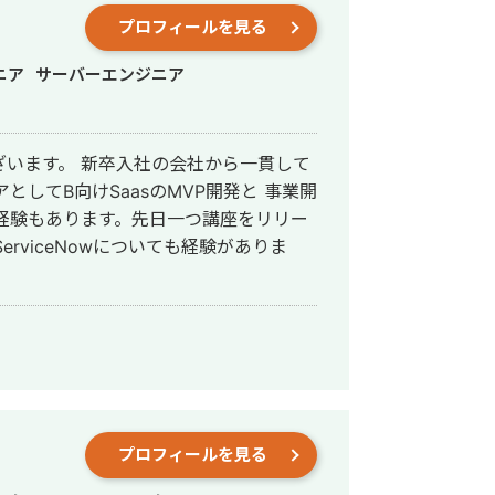
プロフィールを見る
ニア
サーバーエンジニア
会社から一貫して
としてB向けSaasのMVP開発と 事業開
プロフィールを見る