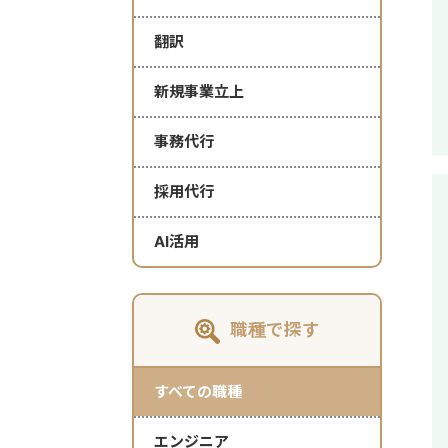
翻訳
新規事業立上
事務代行
採用代行
AI活用
職種で探す
すべての職種
エンジニア