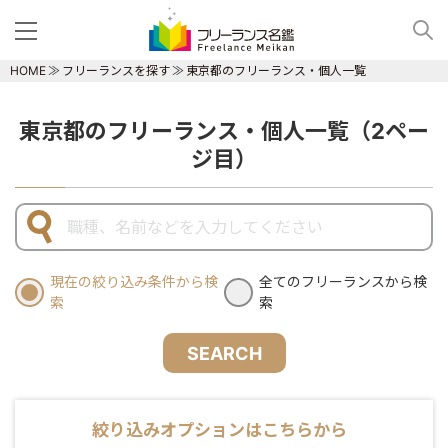
HOME
フリーランスを探す
東京都のフリーランス・個人一覧
東京都のフリーランス・個人一覧（2ペー
ジ目）
現在の絞り込み条件から検
全てのフリーランスから検
索
索
SEARCH
絞り込みオプションはこちらから