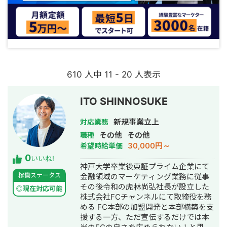
610 人中 11 - 20 人表示
ITO SHINNOSUKE
新規事業立上
対応業務
その他
その他
職種
30,000円～
希望時給単価
0
いいね!
神戸大学卒業後東証プライム企業にて
稼働ステータス
金融領域のマーケティング業務に従事
その後令和の虎林尚弘社長が設立した
◎現在対応可能
株式会社FCチャンネルにて取締役を務
める FC本部の加盟開発と本部構築を支
援する一方、ただ宣伝するだけでは本